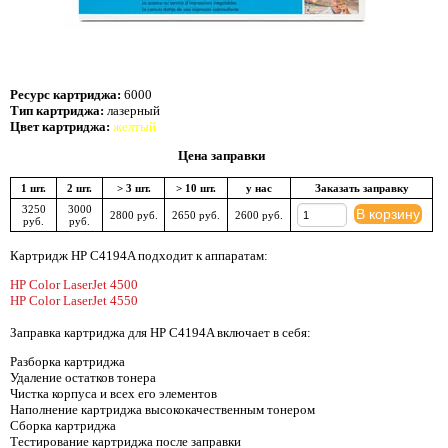
Ресурс картриджа:
6000
Тип картриджа:
лазерный
Цвет картриджа:
желтый
Цена заправки
1 шт.
2 шт.
> 3 шт.
> 10 шт.
у нас
Заказать заправку
3250
3000
В корзину
2800 руб.
2650 руб.
2600 руб.
руб.
руб.
Картридж HP C4194A подходит к аппаратам:
HP Color LaserJet 4500
HP Color LaserJet 4550
Заправка картриджа для HP C4194A включает в себя:
Разборка картриджа
Удаление остатков тонера
Чистка корпуса и всех его элементов
Наполнение картриджа высококачественным тонером
Сборка картриджа
Тестирование картриджа после заправки