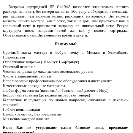
Заправка картриджей HP C4194A позволяет значительно снизить
расходы на печать без потери качества. Эта услуга обходится в несколько
раз дешевле, чем покупка новых расходных материалов. Вы можете
вызвать нашего мастера, как в офис, так и на дом, или приехать к нам в
сервисный цент и произвести заправку по минимальной цене. Ресурс
картриджа после заправки такой же, как у нового картриджа.
Обратившись к нам, Вы экономите время и деньги.
Почему мы?
Срочный выезд мастера в любую точку г. Москвы и ближайшего
Подмосковья
Оперативная заправка (10 минут 1 картридж)
Опытный персонал
Честная заправка до максимально возможного уровня
Чистота выполнения работы
Использование профессионального оборудования и инструмента
Качественные расходные материалы
Любая форма оплаты (наличный и безналичный расчет с НДС)
Бессрочная гарантия (до полной выработки тонера)
Бесплатная консультация по любым вопросам, связанным с печатной
техникой
Гибкие цены и скидки
Выезд к заказчику без предоплаты
Мы ценим каждого клиента!
Если Вас не устраивают наши базовые цены, предложим
индивидуальные!