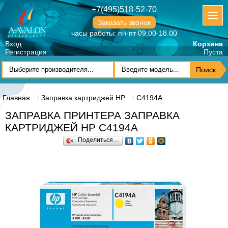
+7(495)518-52-70
Заказать звонок
часы работы: пн-пт 09.00-18.00
Вход
Корзина
Регистрация
Пуста
Главная
Заправка картриджей HP
C4194A
ЗАПРАВКА ПРИНТЕРА ЗАПРАВКА
КАРТРИДЖЕЙ HP C4194A
Поделиться…