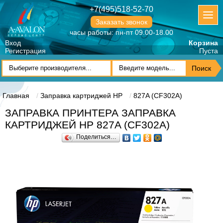
+7(495)518-52-70
Заказать звонок
часы работы: пн-пт 09.00-18.00
Вход
Корзина
Регистрация
Пуста
Главная
Заправка картриджей HP
827A (CF302A)
ЗАПРАВКА ПРИНТЕРА ЗАПРАВКА
КАРТРИДЖЕЙ HP 827A (CF302A)
Поделиться…