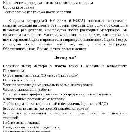
Наполнение картриджа высококачественным тонером
Сборка картриджа
Тестирование картриджа после заправки
Заправка картриджей HP 827A (CF302A) позволяет значительно
снизить расходы на печать без потери качества. Эта услуга обходится в
несколько раз дешевле, чем покупка новых расходных материалов. Вы
можете вызвать нашего мастера, как в офис, так и на дом, или приехать к
нам в сервисный цент и произвести заправку по минимальной цене. Ресурс
картриджа после заправки такой же, как у нового картриджа.
Обратившись к нам, Вы экономите время и деньги.
Почему мы?
Срочный выезд мастера в любую точку г. Москвы и ближайшего
Подмосковья
Оперативная заправка (10 минут 1 картридж)
Опытный персонал
Честная заправка до максимально возможного уровня
Чистота выполнения работы
Использование профессионального оборудования и инструмента
Качественные расходные материалы
Любая форма оплаты (наличный и безналичный расчет с НДС)
Бессрочная гарантия (до полной выработки тонера)
Бесплатная консультация по любым вопросам, связанным с печатной
техникой
Гибкие цены и скидки
Выезд к заказчику без предоплаты
Мы ценим каждого клиента!