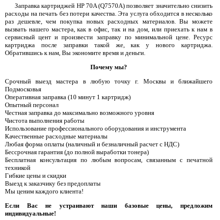
Заправка картриджей HP 70A (Q7570A) позволяет значительно снизить
расходы на печать без потери качества. Эта услуга обходится в несколько
раз дешевле, чем покупка новых расходных материалов. Вы можете
вызвать нашего мастера, как в офис, так и на дом, или приехать к нам в
сервисный цент и произвести заправку по минимальной цене. Ресурс
картриджа после заправки такой же, как у нового картриджа.
Обратившись к нам, Вы экономите время и деньги.
Почему мы?
Срочный выезд мастера в любую точку г. Москвы и ближайшего
Подмосковья
Оперативная заправка (10 минут 1 картридж)
Опытный персонал
Честная заправка до максимально возможного уровня
Чистота выполнения работы
Использование профессионального оборудования и инструмента
Качественные расходные материалы
Любая форма оплаты (наличный и безналичный расчет с НДС)
Бессрочная гарантия (до полной выработки тонера)
Бесплатная консультация по любым вопросам, связанным с печатной
техникой
Гибкие цены и скидки
Выезд к заказчику без предоплаты
Мы ценим каждого клиента!
Если Вас не устраивают наши базовые цены, предложим
индивидуальные!