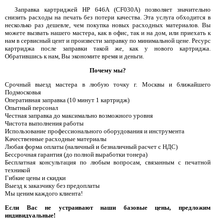
Заправка картриджей HP 646A (CF030A) позволяет значительно
снизить расходы на печать без потери качества. Эта услуга обходится в
несколько раз дешевле, чем покупка новых расходных материалов. Вы
можете вызвать нашего мастера, как в офис, так и на дом, или приехать к
нам в сервисный цент и произвести заправку по минимальной цене. Ресурс
картриджа после заправки такой же, как у нового картриджа.
Обратившись к нам, Вы экономите время и деньги.
Почему мы?
Срочный выезд мастера в любую точку г. Москвы и ближайшего
Подмосковья
Оперативная заправка (10 минут 1 картридж)
Опытный персонал
Честная заправка до максимально возможного уровня
Чистота выполнения работы
Использование профессионального оборудования и инструмента
Качественные расходные материалы
Любая форма оплаты (наличный и безналичный расчет с НДС)
Бессрочная гарантия (до полной выработки тонера)
Бесплатная консультация по любым вопросам, связанным с печатной
техникой
Гибкие цены и скидки
Выезд к заказчику без предоплаты
Мы ценим каждого клиента!
Если Вас не устраивают наши базовые цены, предложим
индивидуальные!