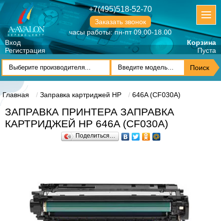
+7(495)518-52-70
Заказать звонок
часы работы: пн-пт 09.00-18.00
Вход
Корзина
Регистрация
Пуста
Главная
Заправка картриджей HP
646A (CF030A)
ЗАПРАВКА ПРИНТЕРА ЗАПРАВКА
КАРТРИДЖЕЙ HP 646A (CF030A)
Поделиться…