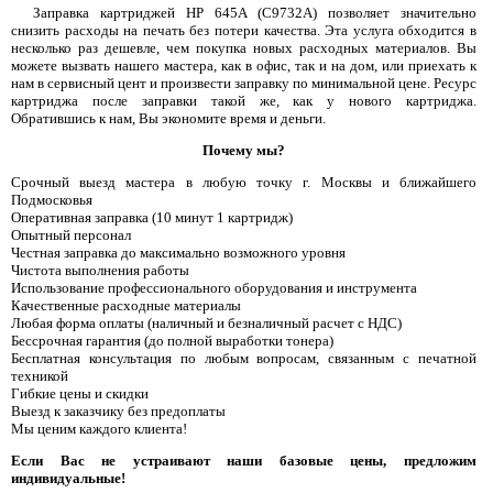
Заправка картриджей HP 645A (C9732A) позволяет значительно
снизить расходы на печать без потери качества. Эта услуга обходится в
несколько раз дешевле, чем покупка новых расходных материалов. Вы
можете вызвать нашего мастера, как в офис, так и на дом, или приехать к
нам в сервисный цент и произвести заправку по минимальной цене. Ресурс
картриджа после заправки такой же, как у нового картриджа.
Обратившись к нам, Вы экономите время и деньги.
Почему мы?
Срочный выезд мастера в любую точку г. Москвы и ближайшего
Подмосковья
Оперативная заправка (10 минут 1 картридж)
Опытный персонал
Честная заправка до максимально возможного уровня
Чистота выполнения работы
Использование профессионального оборудования и инструмента
Качественные расходные материалы
Любая форма оплаты (наличный и безналичный расчет с НДС)
Бессрочная гарантия (до полной выработки тонера)
Бесплатная консультация по любым вопросам, связанным с печатной
техникой
Гибкие цены и скидки
Выезд к заказчику без предоплаты
Мы ценим каждого клиента!
Если Вас не устраивают наши базовые цены, предложим
индивидуальные!