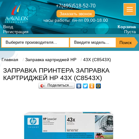
+7(495)518-52-70
Заказать звонок
часы работы: пн-пт 09.00-18.00
Вход
Корзина
Регистрация
Пуста
Главная
Заправка картриджей HP
43X (C8543X)
ЗАПРАВКА ПРИНТЕРА ЗАПРАВКА
КАРТРИДЖЕЙ HP 43X (C8543X)
Поделиться…