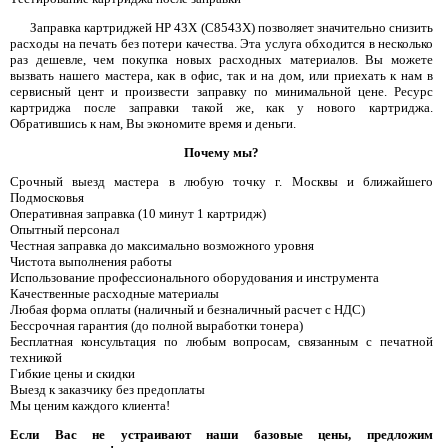
Заправка картриджей HP 43X (C8543X) позволяет значительно снизить
расходы на печать без потери качества. Эта услуга обходится в несколько
раз дешевле, чем покупка новых расходных материалов. Вы можете
вызвать нашего мастера, как в офис, так и на дом, или приехать к нам в
сервисный цент и произвести заправку по минимальной цене. Ресурс
картриджа после заправки такой же, как у нового картриджа.
Обратившись к нам, Вы экономите время и деньги.
Почему мы?
Срочный выезд мастера в любую точку г. Москвы и ближайшего
Подмосковья
Оперативная заправка (10 минут 1 картридж)
Опытный персонал
Честная заправка до максимально возможного уровня
Чистота выполнения работы
Использование профессионального оборудования и инструмента
Качественные расходные материалы
Любая форма оплаты (наличный и безналичный расчет с НДС)
Бессрочная гарантия (до полной выработки тонера)
Бесплатная консультация по любым вопросам, связанным с печатной
техникой
Гибкие цены и скидки
Выезд к заказчику без предоплаты
Мы ценим каждого клиента!
Если Вас не устраивают наши базовые цены, предложим