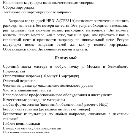
Наполнение картриджа высококачественным тонером
Сборка картриджа
Тестирование картриджа после заправки
Заправка картриджей HP 31A (CF231A) позволяет значительно снизить
расходы на печать без потери качества. Эта услуга обходится в несколько
раз дешевле, чем покупка новых расходных материалов. Вы можете
вызвать нашего мастера, как в офис, так и на дом, или приехать к нам в
сервисный цент и произвести заправку по минимальной цене. Ресурс
картриджа после заправки такой же, как у нового картриджа.
Обратившись к нам, Вы экономите время и деньги.
Почему мы?
Срочный выезд мастера в любую точку г. Москвы и ближайшего
Подмосковья
Оперативная заправка (10 минут 1 картридж)
Опытный персонал
Честная заправка до максимально возможного уровня
Чистота выполнения работы
Использование профессионального оборудования и инструмента
Качественные расходные материалы
Любая форма оплаты (наличный и безналичный расчет с НДС)
Бессрочная гарантия (до полной выработки тонера)
Бесплатная консультация по любым вопросам, связанным с печатной
техникой
Гибкие цены и скидки
Выезд к заказчику без предоплаты
Мы ценим каждого клиента!