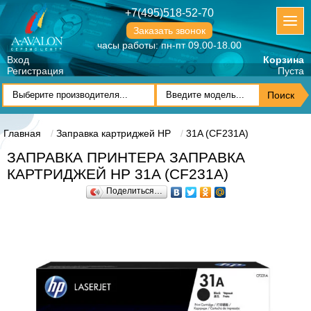
+7(495)518-52-70
Заказать звонок
часы работы: пн-пт 09.00-18.00
Вход
Корзина
Регистрация
Пуста
Главная
Заправка картриджей HP
31A (CF231A)
ЗАПРАВКА ПРИНТЕРА ЗАПРАВКА
КАРТРИДЖЕЙ HP 31A (CF231A)
Поделиться…