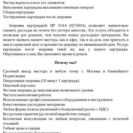
Чистка корпуса и всех его элементов
Наполнение картриджа высококачественным тонером
Сборка картриджа
Тестирование картриджа после заправки
Заправка картриджей HP 314A (Q7560A) позволяет значительно
снизить расходы на печать без потери качества. Эта услуга обходится в
несколько раз дешевле, чем покупка новых расходных материалов. Вы
можете вызвать нашего мастера, как в офис, так и на дом, или приехать к
нам в сервисный цент и произвести заправку по минимальной цене. Ресурс
картриджа после заправки такой же, как у нового картриджа.
Обратившись к нам, Вы экономите время и деньги.
Почему мы?
Срочный выезд мастера в любую точку г. Москвы и ближайшего
Подмосковья
Оперативная заправка (10 минут 1 картридж)
Опытный персонал
Честная заправка до максимально возможного уровня
Чистота выполнения работы
Использование профессионального оборудования и инструмента
Качественные расходные материалы
Любая форма оплаты (наличный и безналичный расчет с НДС)
Бессрочная гарантия (до полной выработки тонера)
Бесплатная консультация по любым вопросам, связанным с печатной
техникой
Гибкие цены и скидки
Выезд к заказчику без предоплаты