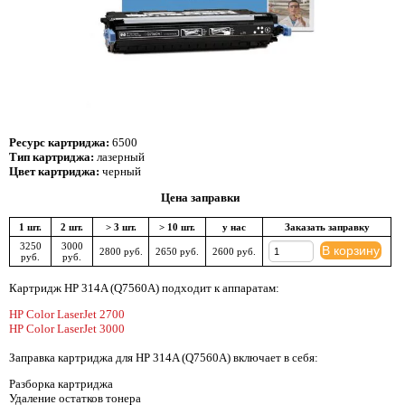
Ресурс картриджа:
6500
Тип картриджа:
лазерный
Цвет картриджа:
черный
Цена заправки
1 шт.
2 шт.
> 3 шт.
> 10 шт.
у нас
Заказать заправку
3250
3000
В корзину
2800 руб.
2650 руб.
2600 руб.
руб.
руб.
Картридж HP 314A (Q7560A) подходит к аппаратам:
HP Color LaserJet 2700
HP Color LaserJet 3000
Заправка картриджа для HP 314A (Q7560A) включает в себя:
Разборка картриджа
Удаление остатков тонера