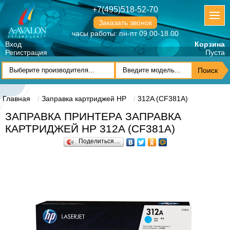
+7(495)518-52-70
Заказать звонок
часы работы: пн-пт 09.00-18.00
Вход
Корзина
Регистрация
Пуста
Главная
Заправка картриджей HP
312A (CF381A)
ЗАПРАВКА ПРИНТЕРА ЗАПРАВКА
КАРТРИДЖЕЙ HP 312A (CF381A)
Поделиться…