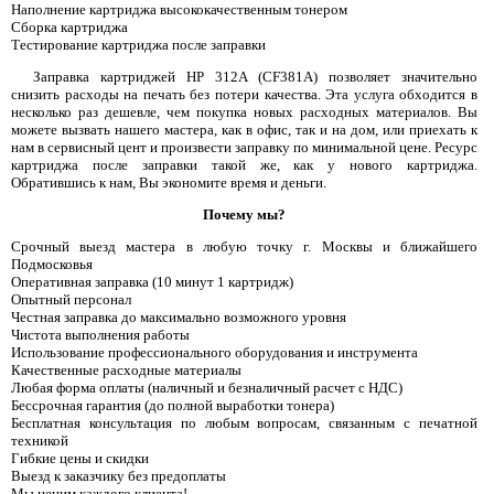
Наполнение картриджа высококачественным тонером
Сборка картриджа
Тестирование картриджа после заправки
Заправка картриджей HP 312A (CF381A) позволяет значительно
снизить расходы на печать без потери качества. Эта услуга обходится в
несколько раз дешевле, чем покупка новых расходных материалов. Вы
можете вызвать нашего мастера, как в офис, так и на дом, или приехать к
нам в сервисный цент и произвести заправку по минимальной цене. Ресурс
картриджа после заправки такой же, как у нового картриджа.
Обратившись к нам, Вы экономите время и деньги.
Почему мы?
Срочный выезд мастера в любую точку г. Москвы и ближайшего
Подмосковья
Оперативная заправка (10 минут 1 картридж)
Опытный персонал
Честная заправка до максимально возможного уровня
Чистота выполнения работы
Использование профессионального оборудования и инструмента
Качественные расходные материалы
Любая форма оплаты (наличный и безналичный расчет с НДС)
Бессрочная гарантия (до полной выработки тонера)
Бесплатная консультация по любым вопросам, связанным с печатной
техникой
Гибкие цены и скидки
Выезд к заказчику без предоплаты
Мы ценим каждого клиента!