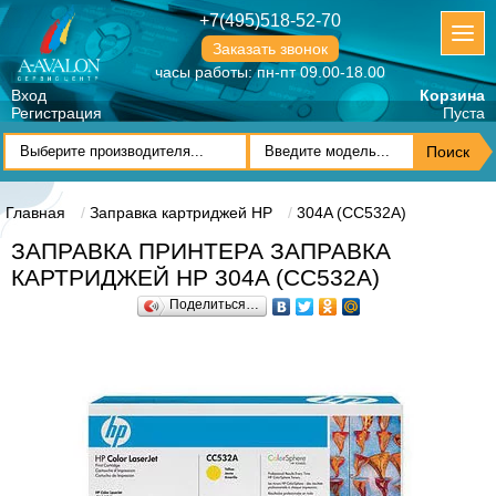
+7(495)518-52-70
Заказать звонок
часы работы: пн-пт 09.00-18.00
Вход
Корзина
Регистрация
Пуста
Главная
Заправка картриджей HP
304A (CC532A)
ЗАПРАВКА ПРИНТЕРА ЗАПРАВКА
КАРТРИДЖЕЙ HP 304A (CC532A)
Поделиться…