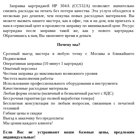
Заправка картриджей HP 304A (CC532A) позволяет значительно
снизить расходы на печать без потери качества. Эта услуга обходится в
несколько раз дешевле, чем покупка новых расходных материалов. Вы
можете вызвать нашего мастера, как в офис, так и на дом, или приехать к
нам в сервисный цент и произвести заправку по минимальной цене. Ресурс
картриджа после заправки такой же, как у нового картриджа.
Обратившись к нам, Вы экономите время и деньги.
Почему мы?
Срочный выезд мастера в любую точку г. Москвы и ближайшего
Подмосковья
Оперативная заправка (10 минут 1 картридж)
Опытный персонал
Честная заправка до максимально возможного уровня
Чистота выполнения работы
Использование профессионального оборудования и инструмента
Качественные расходные материалы
Любая форма оплаты (наличный и безналичный расчет с НДС)
Бессрочная гарантия (до полной выработки тонера)
Бесплатная консультация по любым вопросам, связанным с печатной
техникой
Гибкие цены и скидки
Выезд к заказчику без предоплаты
Мы ценим каждого клиента!
Если Вас не устраивают наши базовые цены, предложим
индивидуальные!