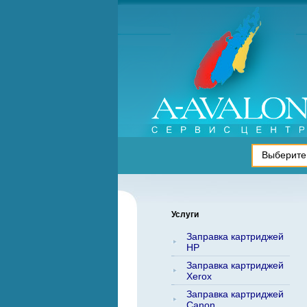
Услуги
Заправка картриджей
HP
Заправка картриджей
Xerox
Заправка картриджей
Canon