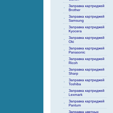
Заправка картриджей
Brother
Заправка картриджей
Samsung
Заправка картриджей
Kyocera
Заправка картриджей
Oki
Заправка картриджей
Panasonic
Заправка картриджей
Ricoh
Заправка картриджей
Sharp
Заправка картриджей
Toshiba
Заправка картриджей
Lexmark
Заправка картриджей
Pantum
Заправка цветных