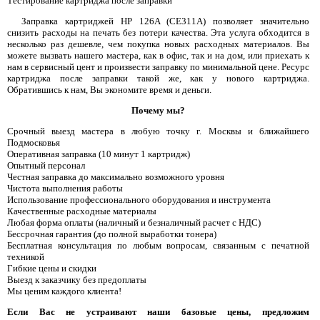
Тестирование картриджа после заправки
Заправка картриджей HP 126A (CE311A) позволяет значительно
снизить расходы на печать без потери качества. Эта услуга обходится в
несколько раз дешевле, чем покупка новых расходных материалов. Вы
можете вызвать нашего мастера, как в офис, так и на дом, или приехать к
нам в сервисный цент и произвести заправку по минимальной цене. Ресурс
картриджа после заправки такой же, как у нового картриджа.
Обратившись к нам, Вы экономите время и деньги.
Почему мы?
Срочный выезд мастера в любую точку г. Москвы и ближайшего
Подмосковья
Оперативная заправка (10 минут 1 картридж)
Опытный персонал
Честная заправка до максимально возможного уровня
Чистота выполнения работы
Использование профессионального оборудования и инструмента
Качественные расходные материалы
Любая форма оплаты (наличный и безналичный расчет с НДС)
Бессрочная гарантия (до полной выработки тонера)
Бесплатная консультация по любым вопросам, связанным с печатной
техникой
Гибкие цены и скидки
Выезд к заказчику без предоплаты
Мы ценим каждого клиента!
Если Вас не устраивают наши базовые цены, предложим