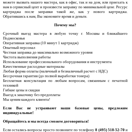
можете вызвать нашего мастера, как в офис, так и на дом, или приехать к
нам в сервисный цент и произвести заправку по минимальной цене. Ресурс
картриджа после заправки такой же, как у нового картриджа.
Обратившись к нам, Вы экономите время и деньги.
Почему мы?
Срочный выезд мастера в любую точку г. Москвы и ближайшего
Подмосковья
Оперативная заправка (10 минут 1 картридж)
Опытный персонал
Честная заправка до максимально возможного уровня
Чистота выполнения работы
Использование профессионального оборудования и инструмента
Качественные расходные материалы
Любая форма оплаты (наличный и безналичный расчет с НДС)
Бессрочная гарантия (до полной выработки тонера)
Бесплатная консультация по любым вопросам, связанным с печатной
техникой
Гибкие цены и скидки
Выезд к заказчику без предоплаты
Мы ценим каждого клиента!
Если Вас не устраивают наши базовые цены, предложим
индивидуальные!
Обращайтесь и мы всегда сможем договориться!
Если остались вопросы просто позвоните по телефону
8 (495) 518-52-70
и