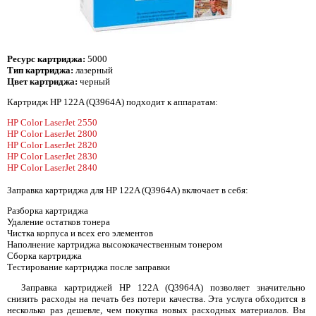
Ресурс картриджа:
5000
Тип картриджа:
лазерный
Цвет картриджа:
черный
Картридж HP 122A (Q3964A) подходит к аппаратам:
HP Color LaserJet 2550
HP Color LaserJet 2800
HP Color LaserJet 2820
HP Color LaserJet 2830
HP Color LaserJet 2840
Заправка картриджа для HP 122A (Q3964A) включает в себя:
Разборка картриджа
Удаление остатков тонера
Чистка корпуса и всех его элементов
Наполнение картриджа высококачественным тонером
Сборка картриджа
Тестирование картриджа после заправки
Заправка картриджей HP 122A (Q3964A) позволяет значительно
снизить расходы на печать без потери качества. Эта услуга обходится в
несколько раз дешевле, чем покупка новых расходных материалов. Вы