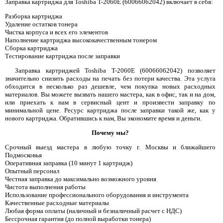
Заправка картриджа для Toshiba T-2060E (60066062042) включает в себя:
Разборка картриджа
Удаление остатков тонера
Чистка корпуса и всех его элементов
Наполнение картриджа высококачественным тонером
Сборка картриджа
Тестирование картриджа после заправки
Заправка картриджей Toshiba T-2060E (60066062042) позволяет
значительно снизить расходы на печать без потери качества. Эта услуга
обходится в несколько раз дешевле, чем покупка новых расходных
материалов. Вы можете вызвать нашего мастера, как в офис, так и на дом,
или приехать к нам в сервисный цент и произвести заправку по
минимальной цене. Ресурс картриджа после заправки такой же, как у
нового картриджа. Обратившись к нам, Вы экономите время и деньги.
Почему мы?
Срочный выезд мастера в любую точку г. Москвы и ближайшего
Подмосковья
Оперативная заправка (10 минут 1 картридж)
Опытный персонал
Честная заправка до максимально возможного уровня
Чистота выполнения работы
Использование профессионального оборудования и инструмента
Качественные расходные материалы
Любая форма оплаты (наличный и безналичный расчет с НДС)
Бессрочная гарантия (до полной выработки тонера)