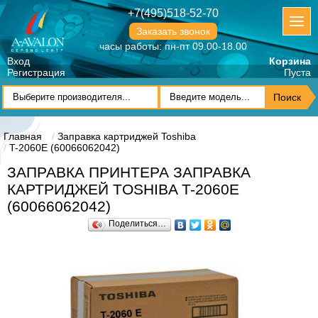
+7(495)518-52-70
Заказать звонок
часы работы: пн-пт 09.00-18.00
Вход
Корзина
Регистрация
Пуста
Главная
Заправка картриджей Toshiba
T-2060E (60066062042)
ЗАПРАВКА ПРИНТЕРА ЗАПРАВКА
КАРТРИДЖЕЙ TOSHIBA T-2060E
(60066062042)
Поделиться…