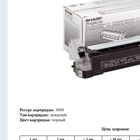
Ресурс картриджа:
3000
Тип картриджа:
лазерный
Цвет картриджа:
черный
Цена заправки
1 шт.
2 шт.
> 3 шт.
> 10 шт.