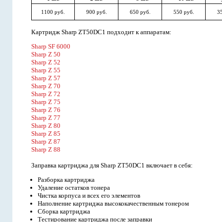
1100 руб.
900 руб.
650 руб.
550 руб.
35
Картридж Sharp ZT50DC1 подходит к аппаратам:
Sharp SF 6000
Sharp Z 50
Sharp Z 52
Sharp Z 55
Sharp Z 57
Sharp Z 70
Sharp Z 72
Sharp Z 75
Sharp Z 76
Sharp Z 77
Sharp Z 80
Sharp Z 85
Sharp Z 87
Sharp Z 88
Заправка картриджа для Sharp ZT50DC1 включает в себя:
Разборка картриджа
Удаление остатков тонера
Чистка корпуса и всех его элементов
Наполнение картриджа высококачественным тонером
Сборка картриджа
Тестирование картриджа после заправки