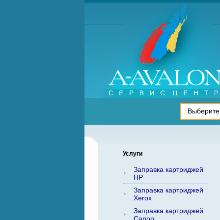
Услуги
Заправка картриджей
HP
Заправка картриджей
Xerox
Заправка картриджей
Canon