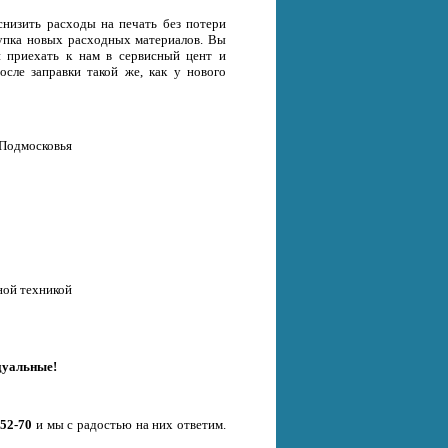
снизить расходы на печать без потери
окупка новых расходных материалов. Вы
и приехать к нам в сервисный цент и
осле заправки такой же, как у нового
 Подмосковья
ной техникой
дуальные!
-52-70
и мы с радостью на них ответим.