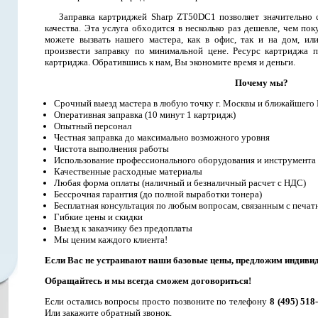
Заправка картриджей Sharp ZT50DC1 позволяет значительно 
качества. Эта услуга обходится в несколько раз дешевле, чем п
можете вызвать нашего мастера, как в офис, так и на дом, ил
произвести заправку по минимальной цене. Ресурс картриджа п
картриджа. Обратившись к нам, Вы экономите время и деньги.
Почему мы?
Срочный выезд мастера в любую точку г. Москвы и ближайшего
Оперативная заправка (10 минут 1 картридж)
Опытный персонал
Честная заправка до максимально возможного уровня
Чистота выполнения работы
Использование профессионального оборудования и инструмента
Качественные расходные материалы
Любая форма оплаты (наличный и безналичный расчет с НДС)
Бессрочная гарантия (до полной выработки тонера)
Бесплатная консультация по любым вопросам, связанным с печат
Гибкие цены и скидки
Выезд к заказчику без предоплаты
Мы ценим каждого клиента!
Если Вас не устраивают наши базовые цены, предложим индиви
Обращайтесь и мы всегда сможем договориться!
Если остались вопросы просто позвоните по телефону
8 (495) 518
Или закажите обратный звонок.