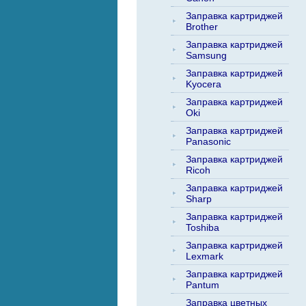
Заправка картриджей
Brother
Заправка картриджей
Samsung
Заправка картриджей
Kyocera
Заправка картриджей
Oki
Заправка картриджей
Panasonic
Заправка картриджей
Ricoh
Заправка картриджей
Sharp
Заправка картриджей
Toshiba
Заправка картриджей
Lexmark
Заправка картриджей
Pantum
Заправка цветных