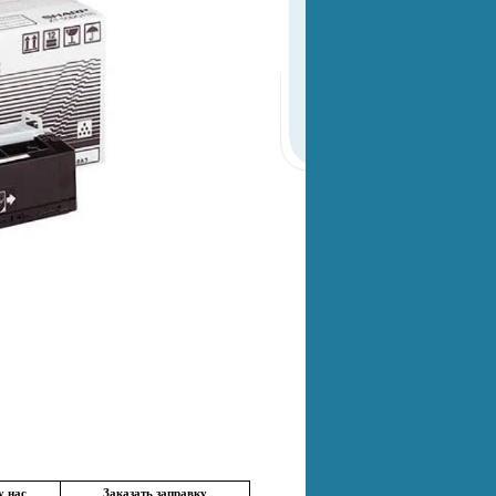
у нас
Заказать заправку