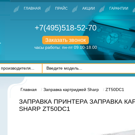
ГЛАВНАЯ
ПРАЙС
АКЦИИ
ГАРАНТИИ
+7(495)518-52-70
Заказать звонок
часы работы: пн-пт 09.00-18.00
Главная
Заправка картриджей Sharp
ZT50DC1
ЗАПРАВКА ПРИНТЕРА ЗАПРАВКА К
SHARP ZT50DC1