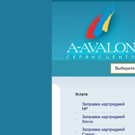
Услуги
Заправка картриджей
HP
Заправка картриджей
Xerox
Заправка картриджей
Canon