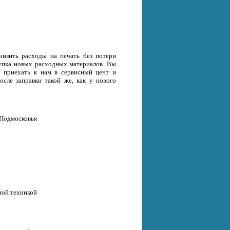
низить расходы на печать без потери
окупка новых расходных материалов. Вы
и приехать к нам в сервисный цент и
осле заправки такой же, как у нового
 Подмосковья
ной техникой