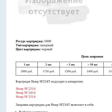
Ресурс картриджа:
5000
Тип картриджа:
лазерный
Цвет картриджа:
черный
Цена заправки
1 шт.
2 шт.
> 3 шт.
> 10 шт.
2000 руб.
1750 руб.
1500 руб.
1400 руб.
11
Картридж Sharp SF234T подходит к аппаратам:
Sharp SF 2314
Sharp SF 2414
Sharp SF 2514
Заправка картриджа для Sharp SF234T включает в себя:
Разборка картриджа