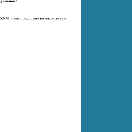
дуальные!
-52-70
и мы с радостью на них ответим.