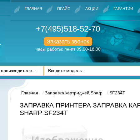
ГЛАВНАЯ
ПРАЙС
АКЦИИ
ГАРАНТИИ
+7(495)518-52-70
Заказать звонок
часы работы: пн-пт 09.00-18.00
Главная
Заправка картриджей Sharp
SF234T
ЗАПРАВКА ПРИНТЕРА ЗАПРАВКА К
SHARP SF234T