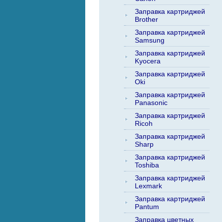
Заправка картриджей
Brother
Заправка картриджей
Samsung
Заправка картриджей
Kyocera
Заправка картриджей
Oki
Заправка картриджей
Panasonic
Заправка картриджей
Ricoh
Заправка картриджей
Sharp
Заправка картриджей
Toshiba
Заправка картриджей
Lexmark
Заправка картриджей
Pantum
Заправка цветных