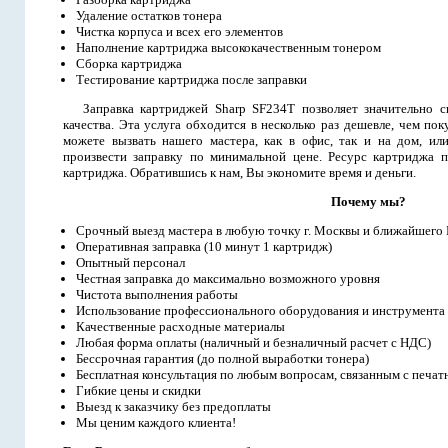
Удаление остатков тонера
Чистка корпуса и всех его элементов
Наполнение картриджа высококачественным тонером
Сборка картриджа
Тестирование картриджа после заправки
Заправка картриджей Sharp SF234T позволяет значительно с
качества. Эта услуга обходится в несколько раз дешевле, чем п
можете вызвать нашего мастера, как в офис, так и на дом, ил
произвести заправку по минимальной цене. Ресурс картриджа п
картриджа. Обратившись к нам, Вы экономите время и деньги.
Почему мы?
Срочный выезд мастера в любую точку г. Москвы и ближайшего
Оперативная заправка (10 минут 1 картридж)
Опытный персонал
Честная заправка до максимально возможного уровня
Чистота выполнения работы
Использование профессионального оборудования и инструмента
Качественные расходные материалы
Любая форма оплаты (наличный и безналичный расчет с НДС)
Бессрочная гарантия (до полной выработки тонера)
Бесплатная консультация по любым вопросам, связанным с печат
Гибкие цены и скидки
Выезд к заказчику без предоплаты
Мы ценим каждого клиента!