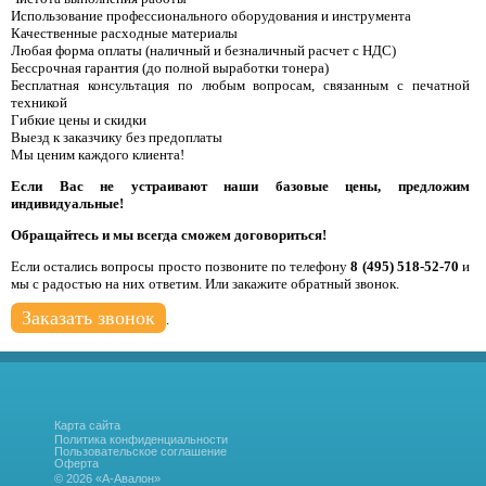
Использование профессионального оборудования и инструмента
Качественные расходные материалы
Любая форма оплаты (наличный и безналичный расчет с НДС)
Бессрочная гарантия (до полной выработки тонера)
Бесплатная консультация по любым вопросам, связанным с печатной
техникой
Гибкие цены и скидки
Выезд к заказчику без предоплаты
Мы ценим каждого клиента!
Если Вас не устраивают наши базовые цены, предложим
индивидуальные!
Обращайтесь и мы всегда сможем договориться!
Если остались вопросы просто позвоните по телефону
8 (495) 518-52-70
и
мы с радостью на них ответим. Или закажите обратный звонок.
Заказать звонок
.
Карта сайта
Политика конфиденциальности
Пользовательское соглашение
Оферта
© 2026 «А-Авалон»