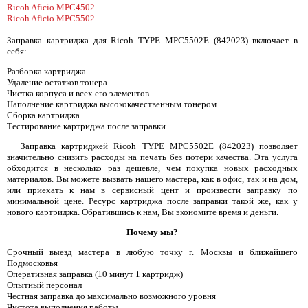
Ricoh Aficio MPC4502
Ricoh Aficio MPC5502
Заправка картриджа для Ricoh TYPE MPC5502E (842023) включает в
себя:
Разборка картриджа
Удаление остатков тонера
Чистка корпуса и всех его элементов
Наполнение картриджа высококачественным тонером
Сборка картриджа
Тестирование картриджа после заправки
Заправка картриджей Ricoh TYPE MPC5502E (842023) позволяет
значительно снизить расходы на печать без потери качества. Эта услуга
обходится в несколько раз дешевле, чем покупка новых расходных
материалов. Вы можете вызвать нашего мастера, как в офис, так и на дом,
или приехать к нам в сервисный цент и произвести заправку по
минимальной цене. Ресурс картриджа после заправки такой же, как у
нового картриджа. Обратившись к нам, Вы экономите время и деньги.
Почему мы?
Срочный выезд мастера в любую точку г. Москвы и ближайшего
Подмосковья
Оперативная заправка (10 минут 1 картридж)
Опытный персонал
Честная заправка до максимально возможного уровня
Чистота выполнения работы