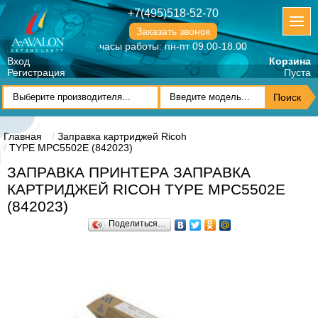
+7(495)518-52-70
Заказать звонок
часы работы: пн-пт 09.00-18.00
Вход
Корзина
Регистрация
Пуста
Главная
Заправка картриджей Ricoh
TYPE MPC5502E (842023)
ЗАПРАВКА ПРИНТЕРА ЗАПРАВКА
КАРТРИДЖЕЙ RICOH TYPE MPC5502E
(842023)
Поделиться…