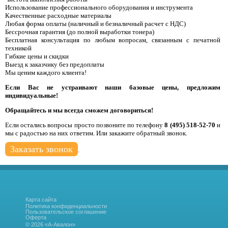
Использование профессионального оборудования и инструмента
Качественные расходные материалы
Любая форма оплаты (наличный и безналичный расчет с НДС)
Бессрочная гарантия (до полной выработки тонера)
Бесплатная консультация по любым вопросам, связанным с печатной
техникой
Гибкие цены и скидки
Выезд к заказчику без предоплаты
Мы ценим каждого клиента!
Если Вас не устраивают наши базовые цены, предложим
индивидуальные!
Обращайтесь и мы всегда сможем договориться!
Если остались вопросы просто позвоните по телефону
8 (495) 518-52-70
и
мы с радостью на них ответим. Или закажите обратный звонок.
Заказать звонок
.
Карта сайта
Политика конфиденциальности
Пользовательское соглашение
Оферта
© 2026 «А-Авалон»