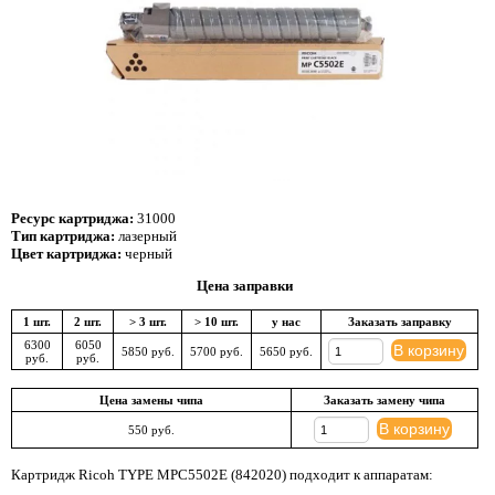
Ресурс картриджа:
31000
Тип картриджа:
лазерный
Цвет картриджа:
черный
Цена заправки
1 шт.
2 шт.
> 3 шт.
> 10 шт.
у нас
Заказать заправку
6300
6050
В корзину
5850 руб.
5700 руб.
5650 руб.
руб.
руб.
Цена замены чипа
Заказать замену чипа
В корзину
550 руб.
Картридж Ricoh TYPE MPC5502E (842020) подходит к аппаратам: