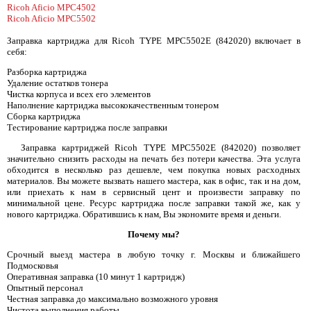
Ricoh Aficio MPC4502
Ricoh Aficio MPC5502
Заправка картриджа для Ricoh TYPE MPC5502E (842020) включает в
себя:
Разборка картриджа
Удаление остатков тонера
Чистка корпуса и всех его элементов
Наполнение картриджа высококачественным тонером
Сборка картриджа
Тестирование картриджа после заправки
Заправка картриджей Ricoh TYPE MPC5502E (842020) позволяет
значительно снизить расходы на печать без потери качества. Эта услуга
обходится в несколько раз дешевле, чем покупка новых расходных
материалов. Вы можете вызвать нашего мастера, как в офис, так и на дом,
или приехать к нам в сервисный цент и произвести заправку по
минимальной цене. Ресурс картриджа после заправки такой же, как у
нового картриджа. Обратившись к нам, Вы экономите время и деньги.
Почему мы?
Срочный выезд мастера в любую точку г. Москвы и ближайшего
Подмосковья
Оперативная заправка (10 минут 1 картридж)
Опытный персонал
Честная заправка до максимально возможного уровня
Чистота выполнения работы