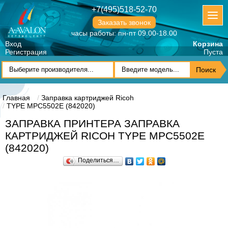
+7(495)518-52-70
Заказать звонок
часы работы: пн-пт 09.00-18.00
Вход
Корзина
Регистрация
Пуста
Главная
Заправка картриджей Ricoh
TYPE MPC5502E (842020)
ЗАПРАВКА ПРИНТЕРА ЗАПРАВКА
КАРТРИДЖЕЙ RICOH TYPE MPC5502E
(842020)
Поделиться…