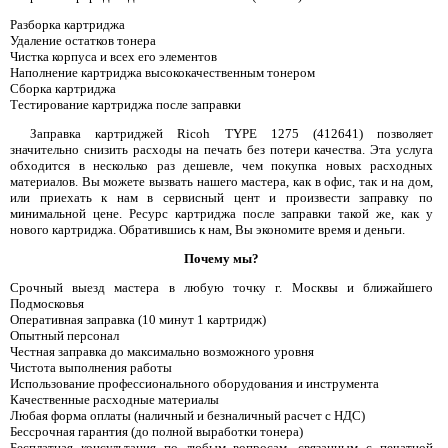
Разборка картриджа
Удаление остатков тонера
Чистка корпуса и всех его элементов
Наполнение картриджа высококачественным тонером
Сборка картриджа
Тестирование картриджа после заправки
Заправка картриджей Ricoh TYPE 1275 (412641) позволяет
значительно снизить расходы на печать без потери качества. Эта услуга
обходится в несколько раз дешевле, чем покупка новых расходных
материалов. Вы можете вызвать нашего мастера, как в офис, так и на дом,
или приехать к нам в сервисный цент и произвести заправку по
минимальной цене. Ресурс картриджа после заправки такой же, как у
нового картриджа. Обратившись к нам, Вы экономите время и деньги.
Почему мы?
Срочный выезд мастера в любую точку г. Москвы и ближайшего
Подмосковья
Оперативная заправка (10 минут 1 картридж)
Опытный персонал
Честная заправка до максимально возможного уровня
Чистота выполнения работы
Использование профессионального оборудования и инструмента
Качественные расходные материалы
Любая форма оплаты (наличный и безналичный расчет с НДС)
Бессрочная гарантия (до полной выработки тонера)
Бесплатная консультация по любым вопросам, связанным с печатной