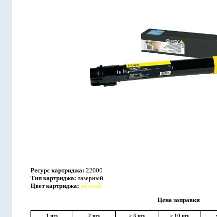
Ресурс картриджа:
22000
Тип картриджа:
лазерный
Цвет картриджа:
желтый
Цена заправки
1 шт.
2 шт.
> 3 шт.
> 10 шт.