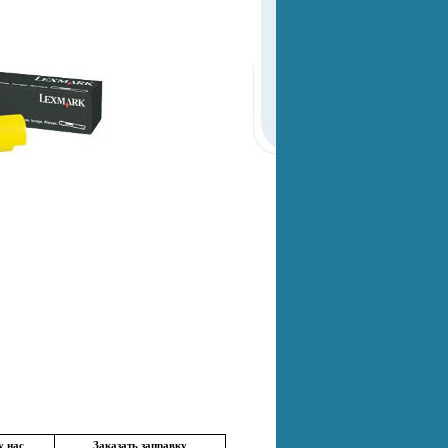
у нас
Заказать заправку