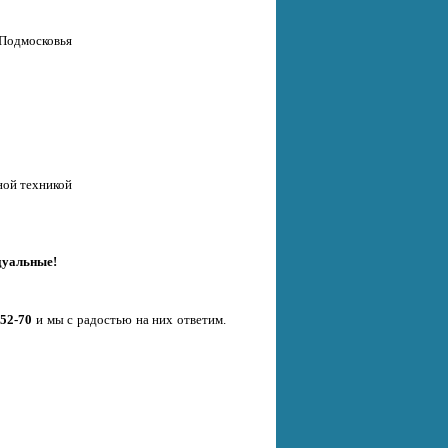
 Подмосковья
ной техникой
дуальные!
-52-70
и мы с радостью на них ответим.