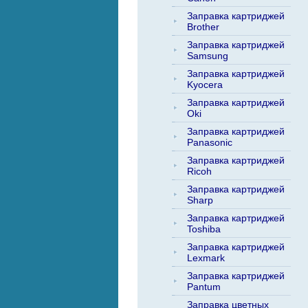
Заправка картриджей
Brother
Заправка картриджей
Samsung
Заправка картриджей
Kyocera
Заправка картриджей
Oki
Заправка картриджей
Panasonic
Заправка картриджей
Ricoh
Заправка картриджей
Sharp
Заправка картриджей
Toshiba
Заправка картриджей
Lexmark
Заправка картриджей
Pantum
Заправка цветных