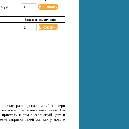
В корзину
00 руб.
Заказать замену чипа
В корзину
 снизить расходы на печать без потери
окупка новых расходных материалов. Вы
и приехать к нам в сервисный цент и
осле заправки такой же, как у нового