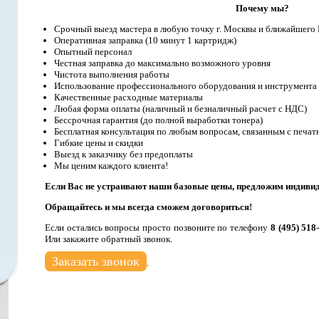
Почему мы?
Срочный выезд мастера в любую точку г. Москвы и ближайшего
Оперативная заправка (10 минут 1 картридж)
Опытный персонал
Честная заправка до максимально возможного уровня
Чистота выполнения работы
Использование профессионального оборудования и инструмента
Качественные расходные материалы
Любая форма оплаты (наличный и безналичный расчет с НДС)
Бессрочная гарантия (до полной выработки тонера)
Бесплатная консультация по любым вопросам, связанным с печат
Гибкие цены и скидки
Выезд к заказчику без предоплаты
Мы ценим каждого клиента!
Если Вас не устраивают наши базовые цены, предложим индиви
Обращайтесь и мы всегда сможем договориться!
Если остались вопросы просто позвоните по телефону
8 (495) 518
Или закажите обратный звонок.
Заказать звонок
.