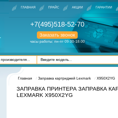
ГЛАВНАЯ
ПРАЙС
АКЦИИ
ГАРАНТИИ
+7(495)518-52-70
Заказать звонок
часы работы: пн-пт 09.00-18.00
Главная
Заправка картриджей Lexmark
X950X2YG
ЗАПРАВКА ПРИНТЕРА ЗАПРАВКА К
LEXMARK X950X2YG