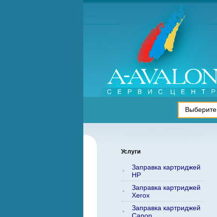
Услуги
Заправка картриджей
HP
Заправка картриджей
Xerox
Заправка картриджей
Canon