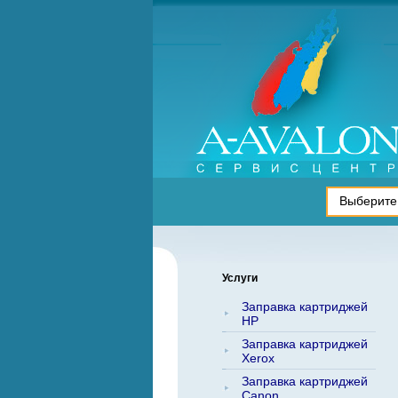
Услуги
Заправка картриджей
HP
Заправка картриджей
Xerox
Заправка картриджей
Canon