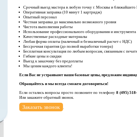
Срочный выезд мастера в любую точку г. Москвы и ближайшего
Оперативная заправка (10 минут 1 картридж)
Опытный персонал
Честная заправка до максимально возможного уровня
Чистота выполнения работы
Использование профессионального оборудования и инструмента
Качественные расходные материалы
Любая форма оплаты (наличный и безналичный расчет с НДС)
Бессрочная гарантия (до полной выработки тонера)
Бесплатная консультация по любым вопросам, связанным с печат
Гибкие цены и скидки
Выезд к заказчику без предоплаты
Мы ценим каждого клиента!
Если Вас не устраивают наши базовые цены, предложим индиви
Обращайтесь и мы всегда сможем договориться!
Если остались вопросы просто позвоните по телефону
8 (495) 518
Или закажите обратный звонок.
Заказать звонок
.