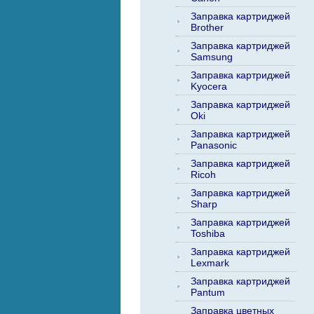
Заправка картриджей
Brother
Заправка картриджей
Samsung
Заправка картриджей
Kyocera
Заправка картриджей
Oki
Заправка картриджей
Panasonic
Заправка картриджей
Ricoh
Заправка картриджей
Sharp
Заправка картриджей
Toshiba
Заправка картриджей
Lexmark
Заправка картриджей
Pantum
Заправка цветных