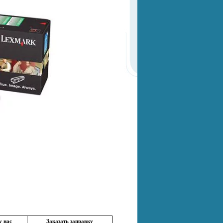
у нас
Заказать заправку