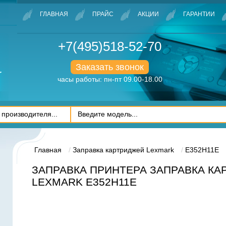
ГЛАВНАЯ
ПРАЙС
АКЦИИ
ГАРАНТИИ
+7(495)518-52-70
Заказать звонок
часы работы: пн-пт 09.00-18.00
Главная
Заправка картриджей Lexmark
E352H11E
ЗАПРАВКА ПРИНТЕРА ЗАПРАВКА К
LEXMARK E352H11E