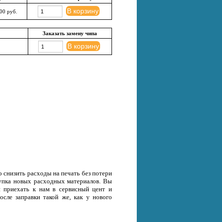
В корзину
00 руб.
Заказать замену чипа
В корзину
 снизить расходы на печать без потери
окупка новых расходных материалов. Вы
и приехать к нам в сервисный цент и
осле заправки такой же, как у нового