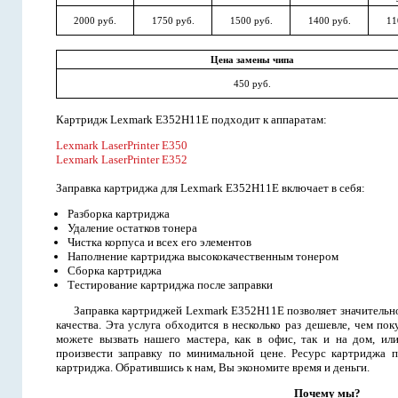
2000 руб.
1750 руб.
1500 руб.
1400 руб.
11
Цена замены чипа
450 руб.
Картридж Lexmark E352H11E подходит к аппаратам:
Lexmark LaserPrinter E350
Lexmark LaserPrinter E352
Заправка картриджа для Lexmark E352H11E включает в себя:
Разборка картриджа
Удаление остатков тонера
Чистка корпуса и всех его элементов
Наполнение картриджа высококачественным тонером
Сборка картриджа
Тестирование картриджа после заправки
Заправка картриджей Lexmark E352H11E позволяет значительно
качества. Эта услуга обходится в несколько раз дешевле, чем п
можете вызвать нашего мастера, как в офис, так и на дом, ил
произвести заправку по минимальной цене. Ресурс картриджа п
картриджа. Обратившись к нам, Вы экономите время и деньги.
Почему мы?