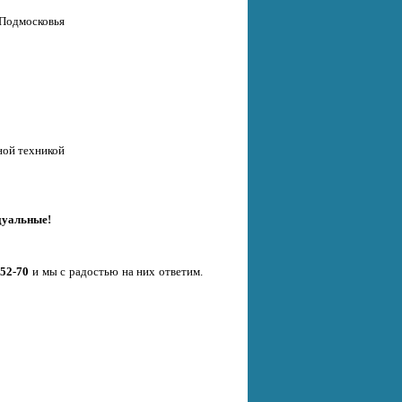
 Подмосковья
ной техникой
дуальные!
-52-70
и мы с радостью на них ответим.