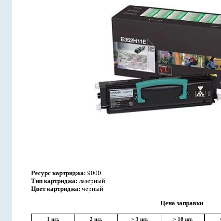
Ресурс картриджа:
9000
Тип картриджа:
лазерный
Цвет картриджа:
черный
Цена заправки
1 шт.
2 шт.
> 3 шт.
> 10 шт.