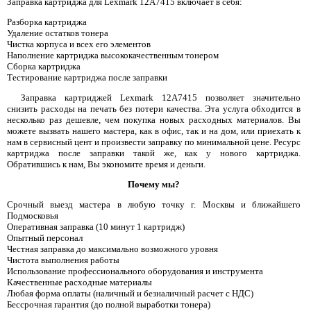
Заправка картриджа для Lexmark 12A7415 включает в себя:
Разборка картриджа
Удаление остатков тонера
Чистка корпуса и всех его элементов
Наполнение картриджа высококачественным тонером
Сборка картриджа
Тестирование картриджа после заправки
Заправка картриджей Lexmark 12A7415 позволяет значительно
снизить расходы на печать без потери качества. Эта услуга обходится в
несколько раз дешевле, чем покупка новых расходных материалов. Вы
можете вызвать нашего мастера, как в офис, так и на дом, или приехать к
нам в сервисный цент и произвести заправку по минимальной цене. Ресурс
картриджа после заправки такой же, как у нового картриджа.
Обратившись к нам, Вы экономите время и деньги.
Почему мы?
Срочный выезд мастера в любую точку г. Москвы и ближайшего
Подмосковья
Оперативная заправка (10 минут 1 картридж)
Опытный персонал
Честная заправка до максимально возможного уровня
Чистота выполнения работы
Использование профессионального оборудования и инструмента
Качественные расходные материалы
Любая форма оплаты (наличный и безналичный расчет с НДС)
Бессрочная гарантия (до полной выработки тонера)