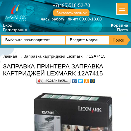
+7(495)518-52-70
Заказать звонок
часы работы: пн-пт 09.00-18.00
Вход
Корзина
Регистрация
Пуста
Главная
Заправка картриджей Lexmark
12A7415
ЗАПРАВКА ПРИНТЕРА ЗАПРАВКА
КАРТРИДЖЕЙ LEXMARK 12A7415
Поделиться…