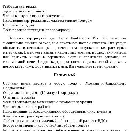
Разборка картриджа
Удаление остатков тонера
Чистка корпуса и всех его элементов
Наполнение картриджа высококачественным тонером
Сборка картриджа
Тестирование картриджа после заправки
Заправка картриджей для Xerox WorkCentre Pro 165 позволяет
значительно снизить расходы на печать без потери качества. Эта услуга
обходится в несколько раз дешевле, чем покупка новых расходных
материалов. Вы можете вызвать нашего мастера, как в офис, так и на дом,
или приехать к нам в сервисный цент и произвести заправку по
минимальной цене. Ресурс картриджа после заправки такой же, как у
нового картриджа. Обратившись к нам, Вы экономите время и деньги.
Почему мы?
Срочный выезд мастера в любую точку г. Москвы и ближайшего
Подмосковья
Оперативная заправка (10 минут 1 картридж)
Опытный персонал
Честная заправка до максимально возможного уровня
Чистота выполнения работы
Использование профессионального оборудования и инструмента
Качественные расходные материалы
Любая форма оплаты (наличный и безналичный расчет с НДС)
Бессрочная гарантия (до полной выработки тонера)
Бесплатная консультация по любым вопросам, связанным с печатной