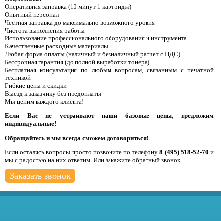
Оперативная заправка (10 минут 1 картридж)
Опытный персонал
Честная заправка до максимально возможного уровня
Чистота выполнения работы
Использование профессионального оборудования и инструмента
Качественные расходные материалы
Любая форма оплаты (наличный и безналичный расчет с НДС)
Бессрочная гарантия (до полной выработки тонера)
Бесплатная консультация по любым вопросам, связанным с печатной
техникой
Гибкие цены и скидки
Выезд к заказчику без предоплаты
Мы ценим каждого клиента!
Если Вас не устраивают наши базовые цены, предложим
индивидуальные!
Обращайтесь и мы всегда сможем договориться!
Если остались вопросы просто позвоните по телефону
8 (495) 518-52-70
и
мы с радостью на них ответим. Или закажите обратный звонок.
Заказать звонок