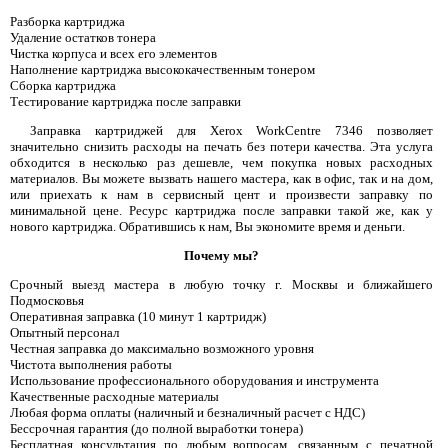
Разборка картриджа
Удаление остатков тонера
Чистка корпуса и всех его элементов
Наполнение картриджа высококачественным тонером
Сборка картриджа
Тестирование картриджа после заправки
Заправка картриджей для Xerox WorkCentre 7346 позволяет
значительно снизить расходы на печать без потери качества. Эта услуга
обходится в несколько раз дешевле, чем покупка новых расходных
материалов. Вы можете вызвать нашего мастера, как в офис, так и на дом,
или приехать к нам в сервисный цент и произвести заправку по
минимальной цене. Ресурс картриджа после заправки такой же, как у
нового картриджа. Обратившись к нам, Вы экономите время и деньги.
Почему мы?
Срочный выезд мастера в любую точку г. Москвы и ближайшего
Подмосковья
Оперативная заправка (10 минут 1 картридж)
Опытный персонал
Честная заправка до максимально возможного уровня
Чистота выполнения работы
Использование профессионального оборудования и инструмента
Качественные расходные материалы
Любая форма оплаты (наличный и безналичный расчет с НДС)
Бессрочная гарантия (до полной выработки тонера)
Бесплатная консультация по любым вопросам, связанным с печатной