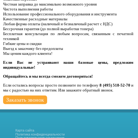
Честная заправка до максимально возможного уровня
Чистота выполнения работы
Использование профессионального оборудования и инструмента
Качественные расходные материалы
Любая форма оплаты (наличный и безналичный расчет с НДС)
Бессрочная гарантия (до полной выработки тонера)
Бесплатная консультация по любым вопросам, связанным с печатной
техникой
Гибкие цены и скидки
Выезд к заказчику без предоплаты
Мы ценим каждого клиента!
Если Вас не устраивают наши базовые цены, предложим
индивидуальные!
Обращайтесь и мы всегда сможем договориться!
Если остались вопросы просто позвоните по телефону
8 (495) 518-52-70
и
мы с радостью на них ответим. Или закажите обратный звонок.
Заказать звонок
Карта сайта
Политика конфиденциальности
Пользовательское соглашение