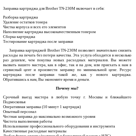
Заправка картриджа для Brother TN-230M включает в себя:
Разборка картриджа
Удаление остатков тонера
Чистка корпуса и всех его элементов
Наполнение картриджа высококачественным тонером
Сборка картриджа
Тестирование картриджа после заправки
Заправка картриджей Brother TN-230M позволяет значительно снизить
расходы на печать без потери качества. Эта услуга обходится в несколько
раз дешевле, чем покупка новых расходных материалов. Вы можете
вызвать нашего мастера, как в офис, так и на дом, или приехать к нам в
сервисный цент и произвести заправку по минимальной цене. Ресурс
картриджа после заправки такой же, как у нового картриджа.
Обратившись к нам, Вы экономите время и деньги.
Почему мы?
Срочный выезд мастера в любую точку г. Москвы и ближайшего
Подмосковья
Оперативная заправка (10 минут 1 картридж)
Опытный персонал
Честная заправка до максимально возможного уровня
Чистота выполнения работы
Использование профессионального оборудования и инструмента
Качественные расходные материалы
Любая форма оплаты (наличный и безналичный расчет с НДС)