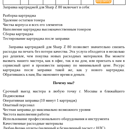
корзину
Заправка картриджей для Sharp Z 80 включает в себя:
Разборка картриджа
Удаление остатков тонера
Чистка корпуса и всех его элементов
Наполнение картриджа высококачественным тонером
Сборка картриджа
Тестирование картриджа после заправки
Заправка картриджей для Sharp Z 80 позволяет значительно снизить
расходы на печать без потери качества. Эта услуга обходится в несколько
раз дешевле, чем покупка новых расходных материалов. Вы можете
вызвать нашего мастера, как в офис, так и на дом, или приехать к нам в
сервисный цент и произвести заправку по минимальной цене. Ресурс
картриджа после заправки такой же, как у нового картриджа.
Обратившись к нам, Вы экономите время и деньги.
Почему мы?
Срочный выезд мастера в любую точку г. Москвы и ближайшего
Подмосковья
Оперативная заправка (10 минут 1 картридж)
Опытный персонал
Честная заправка до максимально возможного уровня
Чистота выполнения работы
Использование профессионального оборудования и инструмента
Качественные расходные материалы
Любая форма оплаты (наличный и безналичный расчет с НДС)