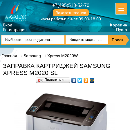
+7(495)518-52-70
Заказать звонок
часы работы: пн-пт 09.00-18.00
Вход
Корзина
Регистрация
Пуста
Главная
Samsung
Xpress M2020W
ЗАПРАВКА КАРТРИДЖЕЙ SAMSUNG
XPRESS M2020 SL
Поделиться…