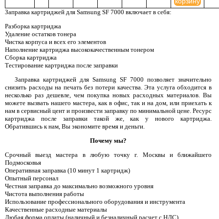
корзину
Заправка картриджей для Samsung SF 7000 включает в себя:
Разборка картриджа
Удаление остатков тонера
Чистка корпуса и всех его элементов
Наполнение картриджа высококачественным тонером
Сборка картриджа
Тестирование картриджа после заправки
Заправка картриджей для Samsung SF 7000 позволяет значительно
снизить расходы на печать без потери качества. Эта услуга обходится в
несколько раз дешевле, чем покупка новых расходных материалов. Вы
можете вызвать нашего мастера, как в офис, так и на дом, или приехать к
нам в сервисный цент и произвести заправку по минимальной цене. Ресурс
картриджа после заправки такой же, как у нового картриджа.
Обратившись к нам, Вы экономите время и деньги.
Почему мы?
Срочный выезд мастера в любую точку г. Москвы и ближайшего
Подмосковья
Оперативная заправка (10 минут 1 картридж)
Опытный персонал
Честная заправка до максимально возможного уровня
Чистота выполнения работы
Использование профессионального оборудования и инструмента
Качественные расходные материалы
Любая форма оплаты (наличный и безналичный расчет с НДС)