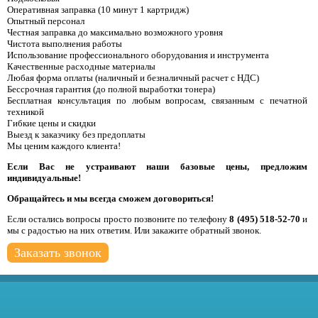
Оперативная заправка (10 минут 1 картридж)
Опытный персонал
Честная заправка до максимально возможного уровня
Чистота выполнения работы
Использование профессионального оборудования и инструмента
Качественные расходные материалы
Любая форма оплаты (наличный и безналичный расчет с НДС)
Бессрочная гарантия (до полной выработки тонера)
Бесплатная консультация по любым вопросам, связанным с печатной
техникой
Гибкие цены и скидки
Выезд к заказчику без предоплаты
Мы ценим каждого клиента!
Если Вас не устраивают наши базовые цены, предложим
индивидуальные!
Обращайтесь и мы всегда сможем договориться!
Если остались вопросы просто позвоните по телефону
8 (495) 518-52-70
и
мы с радостью на них ответим. Или закажите обратный звонок.
Заказать звонок