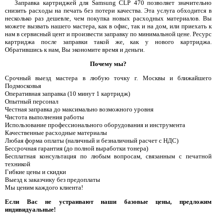
Заправка картриджей для Samsung CLP 470 позволяет значительно
снизить расходы на печать без потери качества. Эта услуга обходится в
несколько раз дешевле, чем покупка новых расходных материалов. Вы
можете вызвать нашего мастера, как в офис, так и на дом, или приехать к
нам в сервисный цент и произвести заправку по минимальной цене. Ресурс
картриджа после заправки такой же, как у нового картриджа.
Обратившись к нам, Вы экономите время и деньги.
Почему мы?
Срочный выезд мастера в любую точку г. Москвы и ближайшего
Подмосковья
Оперативная заправка (10 минут 1 картридж)
Опытный персонал
Честная заправка до максимально возможного уровня
Чистота выполнения работы
Использование профессионального оборудования и инструмента
Качественные расходные материалы
Любая форма оплаты (наличный и безналичный расчет с НДС)
Бессрочная гарантия (до полной выработки тонера)
Бесплатная консультация по любым вопросам, связанным с печатной
техникой
Гибкие цены и скидки
Выезд к заказчику без предоплаты
Мы ценим каждого клиента!
Если Вас не устраивают наши базовые цены, предложим
индивидуальные!