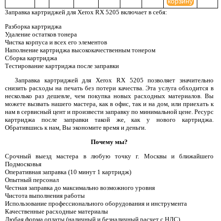
корзину
Заправка картриджей для Xerox RX 5205 включает в себя:
Разборка картриджа
Удаление остатков тонера
Чистка корпуса и всех его элементов
Наполнение картриджа высококачественным тонером
Сборка картриджа
Тестирование картриджа после заправки
Заправка картриджей для Xerox RX 5205 позволяет значительно
снизить расходы на печать без потери качества. Эта услуга обходится в
несколько раз дешевле, чем покупка новых расходных материалов. Вы
можете вызвать нашего мастера, как в офис, так и на дом, или приехать к
нам в сервисный цент и произвести заправку по минимальной цене. Ресурс
картриджа после заправки такой же, как у нового картриджа.
Обратившись к нам, Вы экономите время и деньги.
Почему мы?
Срочный выезд мастера в любую точку г. Москвы и ближайшего
Подмосковья
Оперативная заправка (10 минут 1 картридж)
Опытный персонал
Честная заправка до максимально возможного уровня
Чистота выполнения работы
Использование профессионального оборудования и инструмента
Качественные расходные материалы
Любая форма оплаты (наличный и безналичный расчет с НДС)