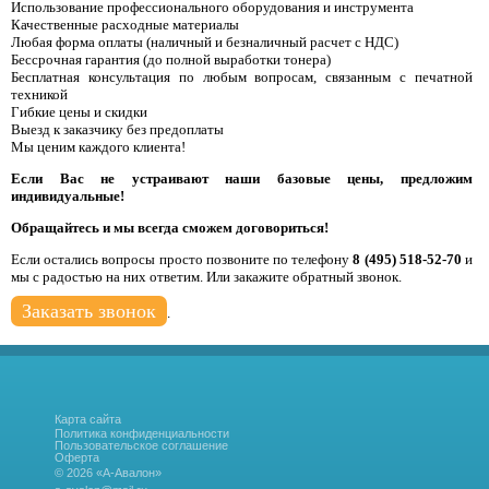
Использование профессионального оборудования и инструмента
Качественные расходные материалы
Любая форма оплаты (наличный и безналичный расчет с НДС)
Бессрочная гарантия (до полной выработки тонера)
Бесплатная консультация по любым вопросам, связанным с печатной
техникой
Гибкие цены и скидки
Выезд к заказчику без предоплаты
Мы ценим каждого клиента!
Если Вас не устраивают наши базовые цены, предложим
индивидуальные!
Обращайтесь и мы всегда сможем договориться!
Если остались вопросы просто позвоните по телефону
8 (495) 518-52-70
и
мы с радостью на них ответим. Или закажите обратный звонок.
Заказать звонок
.
Карта сайта
Политика конфиденциальности
Пользовательское соглашение
Оферта
© 2026 «А-Авалон»