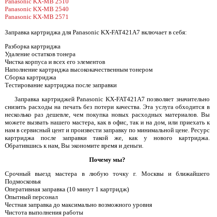
Panasonic KX-MB 2510
Panasonic KX-MB 2540
Panasonic KX-MB 2571
Заправка картриджа для Panasonic KX-FAT421A7 включает в себя:
Разборка картриджа
Удаление остатков тонера
Чистка корпуса и всех его элементов
Наполнение картриджа высококачественным тонером
Сборка картриджа
Тестирование картриджа после заправки
Заправка картриджей Panasonic KX-FAT421A7 позволяет значительно
снизить расходы на печать без потери качества. Эта услуга обходится в
несколько раз дешевле, чем покупка новых расходных материалов. Вы
можете вызвать нашего мастера, как в офис, так и на дом, или приехать к
нам в сервисный цент и произвести заправку по минимальной цене. Ресурс
картриджа после заправки такой же, как у нового картриджа.
Обратившись к нам, Вы экономите время и деньги.
Почему мы?
Срочный выезд мастера в любую точку г. Москвы и ближайшего
Подмосковья
Оперативная заправка (10 минут 1 картридж)
Опытный персонал
Честная заправка до максимально возможного уровня
Чистота выполнения работы