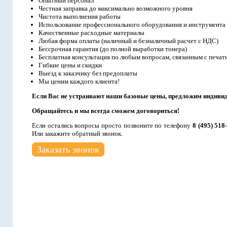
Опытный персонал
Честная заправка до максимально возможного уровня
Чистота выполнения работы
Использование профессионального оборудования и инструмента
Качественные расходные материалы
Любая форма оплаты (наличный и безналичный расчет с НДС)
Бессрочная гарантия (до полной выработки тонера)
Бесплатная консультация по любым вопросам, связанным с печат
Гибкие цены и скидки
Выезд к заказчику без предоплаты
Мы ценим каждого клиента!
Если Вас не устраивают наши базовые цены, предложим индиви
Обращайтесь и мы всегда сможем договориться!
Если остались вопросы просто позвоните по телефону
8 (495) 518
Или закажите обратный звонок.
Заказать звонок