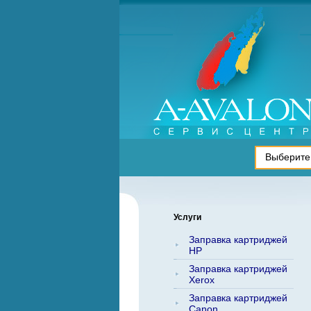
Услуги
Заправка картриджей
HP
Заправка картриджей
Xerox
Заправка картриджей
Canon