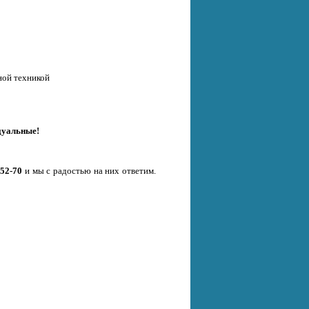
ной техникой
дуальные!
-52-70
и мы с радостью на них ответим.