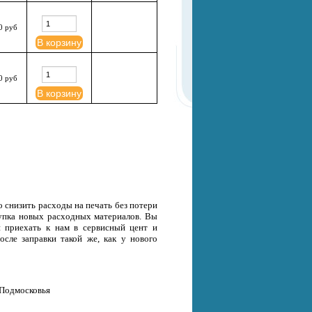
0 руб
В корзину
0 руб
В корзину
 снизить расходы на печать без потери
окупка новых расходных материалов. Вы
и приехать к нам в сервисный цент и
осле заправки такой же, как у нового
 Подмосковья