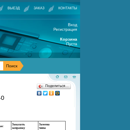
ВЫЕЗД
ЗАКАЗ
КОНТАКТЫ
Вход
Регистрация
Корзина
Пуста
Поделиться…
40
Заказать
Замена
нас
заправку
чипа