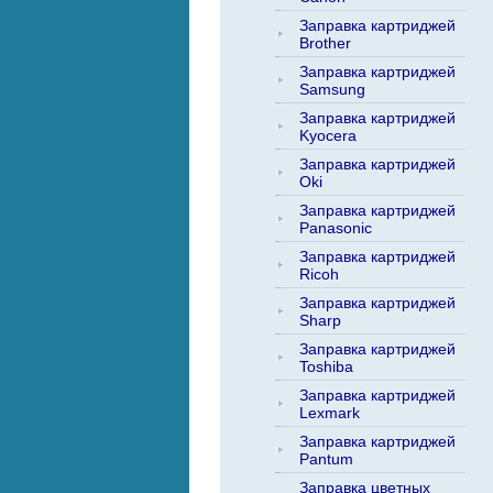
Заправка картриджей
Brother
Заправка картриджей
Samsung
Заправка картриджей
Kyocera
Заправка картриджей
Oki
Заправка картриджей
Panasonic
Заправка картриджей
Ricoh
Заправка картриджей
Sharp
Заправка картриджей
Toshiba
Заправка картриджей
Lexmark
Заправка картриджей
Pantum
Заправка цветных