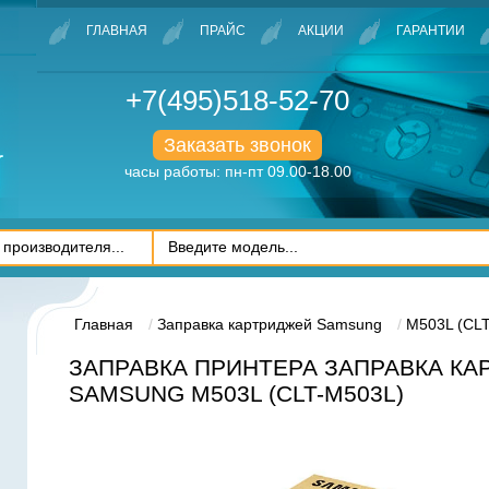
ГЛАВНАЯ
ПРАЙС
АКЦИИ
ГАРАНТИИ
+7(495)518-52-70
Заказать звонок
часы работы: пн-пт 09.00-18.00
Главная
Заправка картриджей Samsung
M503L (CL
ЗАПРАВКА ПРИНТЕРА ЗАПРАВКА К
SAMSUNG M503L (CLT-M503L)