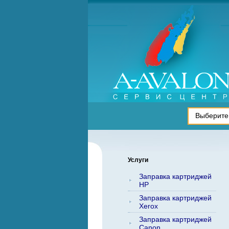
Услуги
Заправка картриджей
HP
Заправка картриджей
Xerox
Заправка картриджей
Canon