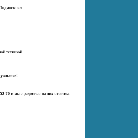
 Подмосковья
ной техникой
дуальные!
-52-70
и мы с радостью на них ответим.