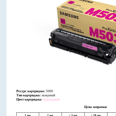
Ресурс картриджа:
5000
Тип картриджа:
лазерный
Цвет картриджа:
пурпурный
Цена заправки
1 шт.
2 шт.
> 3 шт.
> 10 шт.