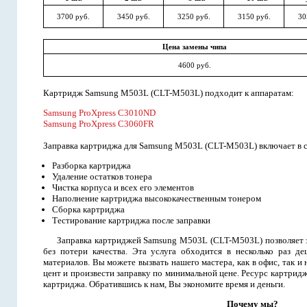
3700 руб.
3450 руб.
3250 руб.
3150 руб.
30
Цена замены чипа
4600 руб.
Картридж Samsung M503L (CLT-M503L) подходит к аппаратам:
Samsung ProXpress C3010ND
Samsung ProXpress C3060FR
Заправка картриджа для Samsung M503L (CLT-M503L) включает в с
Разборка картриджа
Удаление остатков тонера
Чистка корпуса и всех его элементов
Наполнение картриджа высококачественным тонером
Сборка картриджа
Тестирование картриджа после заправки
Заправка картриджей Samsung M503L (CLT-M503L) позволяет з
без потери качества. Эта услуга обходится в несколько раз д
материалов. Вы можете вызвать нашего мастера, как в офис, так и 
цент и произвести заправку по минимальной цене. Ресурс картриджа
картриджа. Обратившись к нам, Вы экономите время и деньги.
Почему мы?