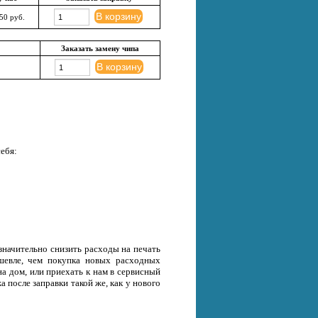
В корзину
50 руб.
Заказать замену чипа
В корзину
ебя:
начительно снизить расходы на печать
ешевле, чем покупка новых расходных
на дом, или приехать к нам в сервисный
 после заправки такой же, как у нового