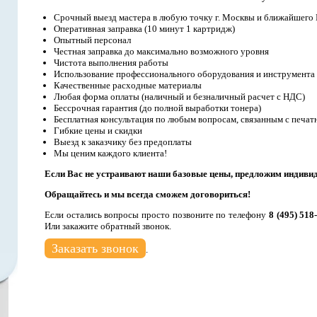
Срочный выезд мастера в любую точку г. Москвы и ближайшего
Оперативная заправка (10 минут 1 картридж)
Опытный персонал
Честная заправка до максимально возможного уровня
Чистота выполнения работы
Использование профессионального оборудования и инструмента
Качественные расходные материалы
Любая форма оплаты (наличный и безналичный расчет с НДС)
Бессрочная гарантия (до полной выработки тонера)
Бесплатная консультация по любым вопросам, связанным с печат
Гибкие цены и скидки
Выезд к заказчику без предоплаты
Мы ценим каждого клиента!
Если Вас не устраивают наши базовые цены, предложим индиви
Обращайтесь и мы всегда сможем договориться!
Если остались вопросы просто позвоните по телефону
8 (495) 518
Или закажите обратный звонок.
Заказать звонок
.