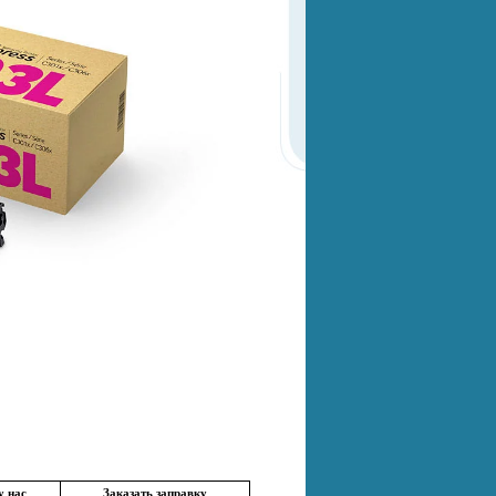
у нас
Заказать заправку