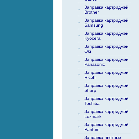
Заправка картриджей
Brother
Заправка картриджей
Samsung
Заправка картриджей
Kyocera
Заправка картриджей
Oki
Заправка картриджей
Panasonic
Заправка картриджей
Ricoh
Заправка картриджей
Sharp
Заправка картриджей
Toshiba
Заправка картриджей
Lexmark
Заправка картриджей
Pantum
Заправка цветных