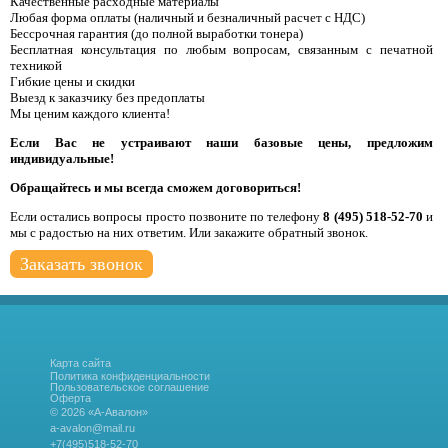
Качественные расходные материалы
Любая форма оплаты (наличный и безналичный расчет с НДС)
Бессрочная гарантия (до полной выработки тонера)
Бесплатная консультация по любым вопросам, связанным с печатной
техникой
Гибкие цены и скидки
Выезд к заказчику без предоплаты
Мы ценим каждого клиента!
Если Вас не устраивают наши базовые цены, предложим
индивидуальные!
Обращайтесь и мы всегда сможем договориться!
Если остались вопросы просто позвоните по телефону
8 (495) 518-52-70
и
мы с радостью на них ответим. Или закажите обратный звонок.
Заказать звонок
Карта сайта
Политика конфиденциальности
Пользовательское соглашение
Оферта
© 2026 «А-Авалон»
a-avalon@mail.ru
+7(495)518-52-70