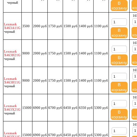
черный
В
ко
корзину
16
Lexmark
3500
2000 руб
1750 руб
1500 руб
1400 руб
1100 руб
X463A11G
В
черный
ко
корзину
16
Lexmark
9000
2000 руб
1750 руб
1500 руб
1400 руб
1100 руб
X463H21G
В
черный
ко
корзину
16
Lexmark
9000
2000 руб
1750 руб
1500 руб
1400 руб
1100 руб
X463H11G
В
черный
ко
корзину
16
Lexmark
15000
6900 руб
6700 руб
6450 руб
6350 руб
5300 руб
X463X21G
В
черный
ко
корзину
16
Lexmark
15000
6900 руб
6700 руб
6450 руб
6350 руб
5300 руб
X463X11G