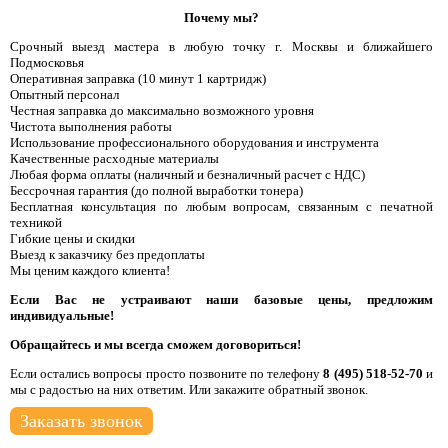
Почему мы?
Срочный выезд мастера в любую точку г. Москвы и ближайшего
Подмосковья
Оперативная заправка (10 минут 1 картридж)
Опытный персонал
Честная заправка до максимально возможного уровня
Чистота выполнения работы
Использование профессионального оборудования и инструмента
Качественные расходные материалы
Любая форма оплаты (наличный и безналичный расчет с НДС)
Бессрочная гарантия (до полной выработки тонера)
Бесплатная консультация по любым вопросам, связанным с печатной
техникой
Гибкие цены и скидки
Выезд к заказчику без предоплаты
Мы ценим каждого клиента!
Если Вас не устраивают наши базовые цены, предложим
индивидуальные!
Обращайтесь и мы всегда сможем договориться!
Если остались вопросы просто позвоните по телефону
8 (495) 518-52-70
и
мы с радостью на них ответим. Или закажите обратный звонок.
Заказать звонок