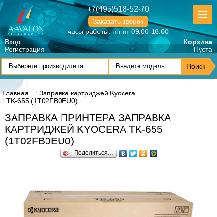
+7(495)518-52-70
Заказать звонок
часы работы: пн-пт 09.00-18.00
Вход
Корзина
Регистрация
Пуста
Главная
Заправка картриджей Kyocera
TK-655 (1T02FB0EU0)
ЗАПРАВКА ПРИНТЕРА ЗАПРАВКА
КАРТРИДЖЕЙ KYOCERA TK-655
(1T02FB0EU0)
Поделиться…