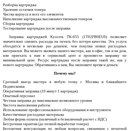
Разборка картриджа
Удаление остатков тонера
Чистка корпуса и всех его элементов
Наполнение картриджа высококачественным тонером
Сборка картриджа
Тестирование картриджа после заправки
Заправка картриджей Kyocera TK-655 (1T02FB0EU0) позволяет
значительно снизить расходы на печать без потери качества. Эта услуга
обходится в несколько раз дешевле, чем покупка новых расходных
материалов. Вы можете вызвать нашего мастера, как в офис, так и на дом,
или приехать к нам в сервисный цент и произвести заправку по
минимальной цене. Ресурс картриджа после заправки такой же, как у
нового картриджа. Обратившись к нам, Вы экономите время и деньги.
Почему мы?
Срочный выезд мастера в любую точку г. Москвы и ближайшего
Подмосковья
Оперативная заправка (10 минут 1 картридж)
Опытный персонал
Честная заправка до максимально возможного уровня
Чистота выполнения работы
Использование профессионального оборудования и инструмента
Качественные расходные материалы
Любая форма оплаты (наличный и безналичный расчет с НДС)
Бессрочная гарантия (до полной выработки тонера)
Бесплатная консультация по любым вопросам, связанным с печатной