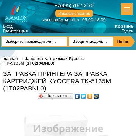
+7(495)518-52-70
Заказать звонок
часы работы: пн-пт 09.00-18.00
Вход
Корзина
Регистрация
Пуста
Главная
Заправка картриджей Kyocera
TK-5135M (1T02PABNL0)
ЗАПРАВКА ПРИНТЕРА ЗАПРАВКА
КАРТРИДЖЕЙ KYOCERA TK-5135M
(1T02PABNL0)
Поделиться…