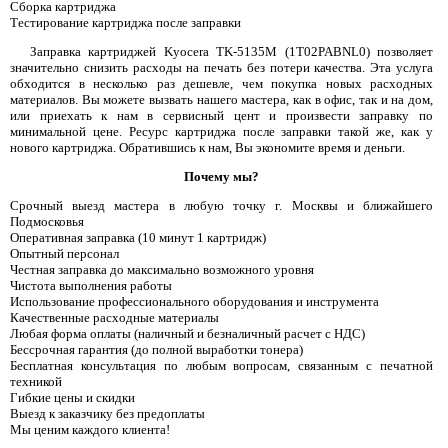
Сборка картриджа
Тестирование картриджа после заправки
Заправка картриджей Kyocera TK-5135M (1T02PABNL0) позволяет
значительно снизить расходы на печать без потери качества. Эта услуга
обходится в несколько раз дешевле, чем покупка новых расходных
материалов. Вы можете вызвать нашего мастера, как в офис, так и на дом,
или приехать к нам в сервисный цент и произвести заправку по
минимальной цене. Ресурс картриджа после заправки такой же, как у
нового картриджа. Обратившись к нам, Вы экономите время и деньги.
Почему мы?
Срочный выезд мастера в любую точку г. Москвы и ближайшего
Подмосковья
Оперативная заправка (10 минут 1 картридж)
Опытный персонал
Честная заправка до максимально возможного уровня
Чистота выполнения работы
Использование профессионального оборудования и инструмента
Качественные расходные материалы
Любая форма оплаты (наличный и безналичный расчет с НДС)
Бессрочная гарантия (до полной выработки тонера)
Бесплатная консультация по любым вопросам, связанным с печатной
техникой
Гибкие цены и скидки
Выезд к заказчику без предоплаты
Мы ценим каждого клиента!