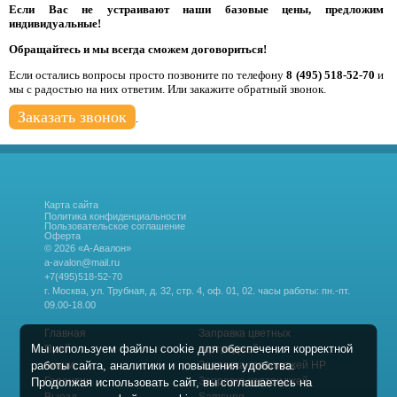
Если Вас не устраивают наши базовые цены, предложим
индивидуальные!
Обращайтесь и мы всегда сможем договориться!
Если остались вопросы просто позвоните по телефону
8 (495) 518-52-70
и
мы с радостью на них ответим. Или закажите обратный звонок.
Заказать звонок
.
Карта сайта
Политика конфиденциальности
Пользовательское соглашение
Оферта
© 2026 «А-Авалон»
a-avalon@mail.ru
+7(495)518-52-70
г. Москва, ул. Трубная, д. 32, стр. 4, оф. 01, 02.
часы работы: пн.-пт.
09.00-18.00
Главная
Заправка цветных
Мы используем файлы cookie для обеспечения корректной
Прайс
картриджей
работы сайта, аналитики и повышения удобства.
Акции
Заправка картриджей HP
Гарантии
Заправка картриджей
Продолжая использовать сайт, вы соглашаетесь на