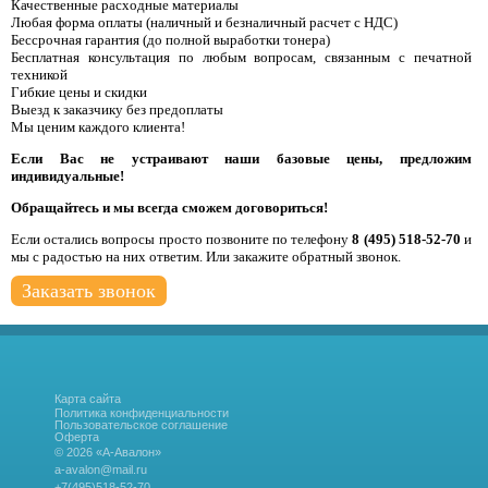
Качественные расходные материалы
Любая форма оплаты (наличный и безналичный расчет с НДС)
Бессрочная гарантия (до полной выработки тонера)
Бесплатная консультация по любым вопросам, связанным с печатной
техникой
Гибкие цены и скидки
Выезд к заказчику без предоплаты
Мы ценим каждого клиента!
Если Вас не устраивают наши базовые цены, предложим
индивидуальные!
Обращайтесь и мы всегда сможем договориться!
Если остались вопросы просто позвоните по телефону
8 (495) 518-52-70
и
мы с радостью на них ответим. Или закажите обратный звонок.
Заказать звонок
Карта сайта
Политика конфиденциальности
Пользовательское соглашение
Оферта
© 2026 «А-Авалон»
a-avalon@mail.ru
+7(495)518-52-70