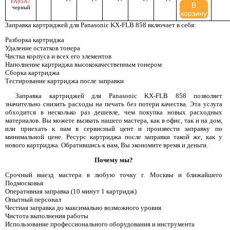
FA85A7
В
черный
корзину
Заправка картриджей для Panasonic KX-FLB 858 включает в себя:
Разборка картриджа
Удаление остатков тонера
Чистка корпуса и всех его элементов
Наполнение картриджа высококачественным тонером
Сборка картриджа
Тестирование картриджа после заправки
Заправка картриджей для Panasonic KX-FLB 858 позволяет
значительно снизить расходы на печать без потери качества. Эта услуга
обходится в несколько раз дешевле, чем покупка новых расходных
материалов. Вы можете вызвать нашего мастера, как в офис, так и на дом,
или приехать к нам в сервисный цент и произвести заправку по
минимальной цене. Ресурс картриджа после заправки такой же, как у
нового картриджа. Обратившись к нам, Вы экономите время и деньги.
Почему мы?
Срочный выезд мастера в любую точку г. Москвы и ближайшего
Подмосковья
Оперативная заправка (10 минут 1 картридж)
Опытный персонал
Честная заправка до максимально возможного уровня
Чистота выполнения работы
Использование профессионального оборудования и инструмента