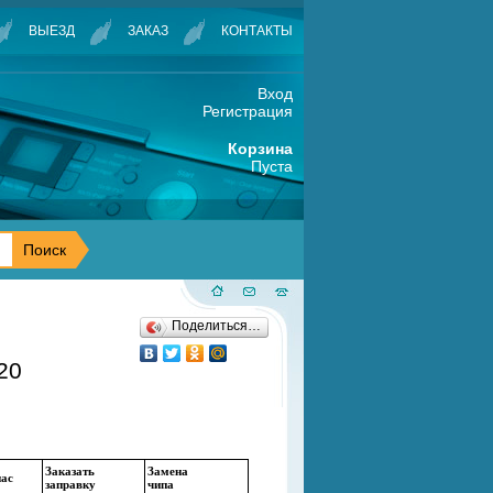
ВЫЕЗД
ЗАКАЗ
КОНТАКТЫ
Вход
Регистрация
Корзина
Пуста
Поделиться…
20
Заказать
Замена
нас
заправку
чипа