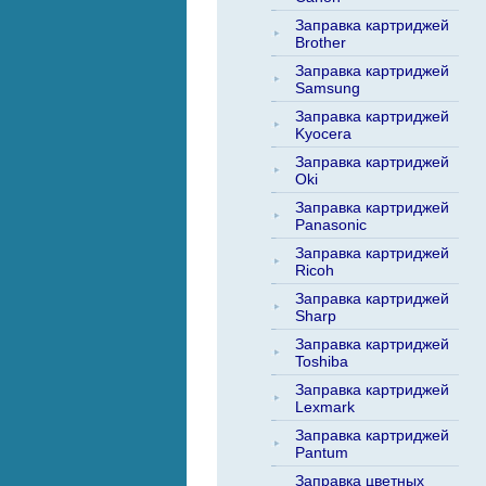
Заправка картриджей
Brother
Заправка картриджей
Samsung
Заправка картриджей
Kyocera
Заправка картриджей
Oki
Заправка картриджей
Panasonic
Заправка картриджей
Ricoh
Заправка картриджей
Sharp
Заправка картриджей
Toshiba
Заправка картриджей
Lexmark
Заправка картриджей
Pantum
Заправка цветных