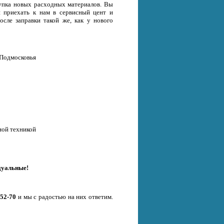
окупка новых расходных материалов. Вы
и приехать к нам в сервисный цент и
осле заправки такой же, как у нового
 Подмосковья
ной техникой
дуальные!
-52-70
и мы с радостью на них ответим.