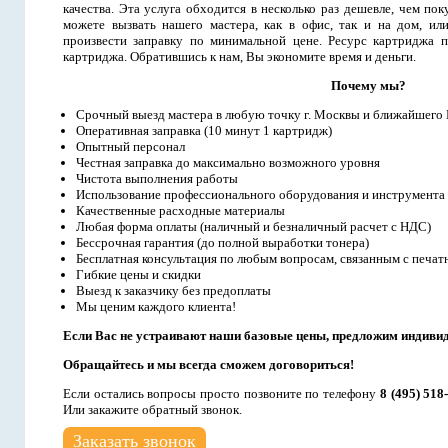
качества. Эта услуга обходится в несколько раз дешевле, чем п
можете вызвать нашего мастера, как в офис, так и на дом, ил
произвести заправку по минимальной цене. Ресурс картриджа п
картриджа. Обратившись к нам, Вы экономите время и деньги.
Почему мы?
Срочный выезд мастера в любую точку г. Москвы и ближайшего
Оперативная заправка (10 минут 1 картридж)
Опытный персонал
Честная заправка до максимально возможного уровня
Чистота выполнения работы
Использование профессионального оборудования и инструмента
Качественные расходные материалы
Любая форма оплаты (наличный и безналичный расчет с НДС)
Бессрочная гарантия (до полной выработки тонера)
Бесплатная консультация по любым вопросам, связанным с печат
Гибкие цены и скидки
Выезд к заказчику без предоплаты
Мы ценим каждого клиента!
Если Вас не устраивают наши базовые цены, предложим индиви
Обращайтесь и мы всегда сможем договориться!
Если остались вопросы просто позвоните по телефону
8 (495) 518
Или закажите обратный звонок.
Заказать звонок