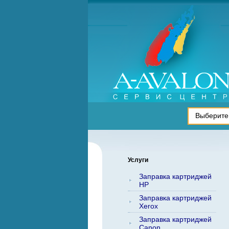
Услуги
Заправка картриджей
HP
Заправка картриджей
Xerox
Заправка картриджей
Canon