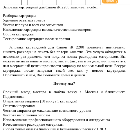
корзину
Заправка картриджей для Canon iR 2200 включает в себя:
Разборка картриджа
Удаление остатков тонера
Чистка корпуса и всех его элементов
Наполнение картриджа высококачественным тонером
Сборка картриджа
Тестирование картриджа после заправки
Заправка картриджей для Canon iR 2200 позволяет значительно
снизить расходы на печать без потери качества. Эта услуга обходится в
несколько раз дешевле, чем покупка новых расходных материалов. Вы
можете вызвать нашего мастера, как в офис, так и на дом, или приехать к
нам в сервисный цент и произвести заправку по минимальной цене. Ресурс
картриджа после заправки такой же, как у нового картриджа.
Обратившись к нам, Вы экономите время и деньги.
Почему мы?
Срочный выезд мастера в любую точку г. Москвы и ближайшего
Подмосковья
Оперативная заправка (10 минут 1 картридж)
Опытный персонал
Честная заправка до максимально возможного уровня
Чистота выполнения работы
Использование профессионального оборудования и инструмента
Качественные расходные материалы
Любая форма оплаты (наличный и безналичный расчет с НДС)