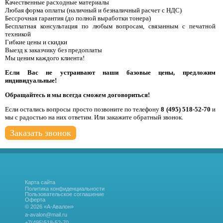
Качественные расходные материалы
Любая форма оплаты (наличный и безналичный расчет с НДС)
Бессрочная гарантия (до полной выработки тонера)
Бесплатная консультация по любым вопросам, связанным с печатной
техникой
Гибкие цены и скидки
Выезд к заказчику без предоплаты
Мы ценим каждого клиента!
Если Вас не устраивают наши базовые цены, предложим
индивидуальные!
Обращайтесь и мы всегда сможем договориться!
Если остались вопросы просто позвоните по телефону
8 (495) 518-52-70
и
мы с радостью на них ответим. Или закажите обратный звонок.
Заказать звонок
Карта сайта
Политика конфиденциальности
Пользовательское соглашение
Оферта
© 2026 «А-Авалон»
a-avalon@mail.ru
+7(495)518-52-70