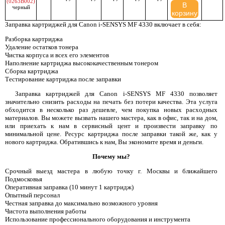
(0263B002)
В
черный
корзину
Заправка картриджей для Canon i-SENSYS MF 4330 включает в себя:
Разборка картриджа
Удаление остатков тонера
Чистка корпуса и всех его элементов
Наполнение картриджа высококачественным тонером
Сборка картриджа
Тестирование картриджа после заправки
Заправка картриджей для Canon i-SENSYS MF 4330 позволяет
значительно снизить расходы на печать без потери качества. Эта услуга
обходится в несколько раз дешевле, чем покупка новых расходных
материалов. Вы можете вызвать нашего мастера, как в офис, так и на дом,
или приехать к нам в сервисный цент и произвести заправку по
минимальной цене. Ресурс картриджа после заправки такой же, как у
нового картриджа. Обратившись к нам, Вы экономите время и деньги.
Почему мы?
Срочный выезд мастера в любую точку г. Москвы и ближайшего
Подмосковья
Оперативная заправка (10 минут 1 картридж)
Опытный персонал
Честная заправка до максимально возможного уровня
Чистота выполнения работы
Использование профессионального оборудования и инструмента