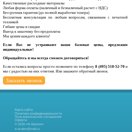
Качественные расходные материалы
Любая форма оплаты (наличный и безналичный расчет с НДС)
Бессрочная гарантия (до полной выработки тонера)
Бесплатная консультация по любым вопросам, связанным с печатной
техникой
Гибкие цены и скидки
Выезд к заказчику без предоплаты
Мы ценим каждого клиента!
Если Вас не устраивают наши базовые цены, предложим
индивидуальные!
Обращайтесь и мы всегда сможем договориться!
Если остались вопросы просто позвоните по телефону
8 (495) 518-52-70
и
мы с радостью на них ответим. Или закажите обратный звонок.
Заказать звонок
Карта сайта
Политика конфиденциальности
Пользовательское соглашение
Оферта
© 2026 «А-Авалон»
a-avalon@mail.ru