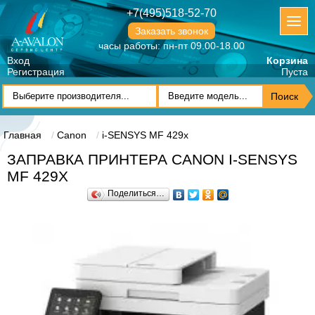
+7(495)518-52-70
Заказать звонок
часы работы: пн-пт 09.00-18.00
Вход
Корзина
Регистрация
Пуста
Главная
Canon
i-SENSYS MF 429x
ЗАПРАВКА ПРИНТЕРА CANON I-SENSYS
MF 429X
Поделиться…