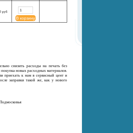
0 руб
В корзину
тельно снизить расходы на печать без
ем покупка новых расходных материалов.
ли приехать к нам в сервисный цент и
осле заправки такой же, как у нового
 Подмосковья