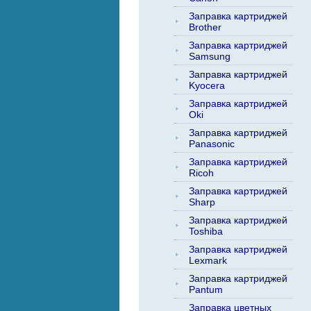
Заправка картриджей
Brother
Заправка картриджей
Samsung
Заправка картриджей
Kyocera
Заправка картриджей
Oki
Заправка картриджей
Panasonic
Заправка картриджей
Ricoh
Заправка картриджей
Sharp
Заправка картриджей
Toshiba
Заправка картриджей
Lexmark
Заправка картриджей
Pantum
Заправка цветных