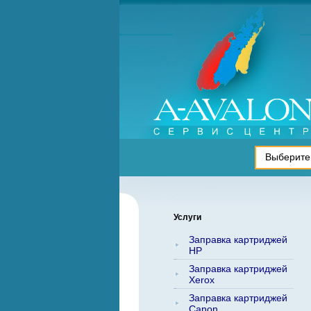
Услуги
Заправка картриджей
HP
Заправка картриджей
Xerox
Заправка картриджей
Canon