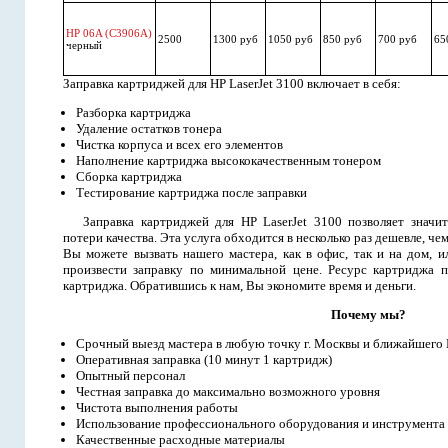
HP 06A (C3906A)
2500
1300 руб
1050 руб
850 руб
700 руб
65
черный
Заправка картриджей для HP LaserJet 3100 включает в себя:
Разборка картриджа
Удаление остатков тонера
Чистка корпуса и всех его элементов
Наполнение картриджа высококачественным тонером
Сборка картриджа
Тестирование картриджа после заправки
Заправка картриджей для HP LaserJet 3100 позволяет значи
потери качества. Эта услуга обходится в несколько раз дешевле, ч
Вы можете вызвать нашего мастера, как в офис, так и на дом, и
произвести заправку по минимальной цене. Ресурс картриджа п
картриджа. Обратившись к нам, Вы экономите время и деньги.
Почему мы?
Срочный выезд мастера в любую точку г. Москвы и ближайшего
Оперативная заправка (10 минут 1 картридж)
Опытный персонал
Честная заправка до максимально возможного уровня
Чистота выполнения работы
Использование профессионального оборудования и инструмента
Качественные расходные материалы