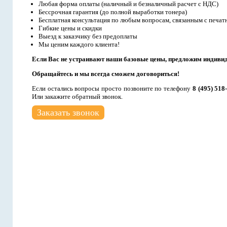
Любая форма оплаты (наличный и безналичный расчет с НДС)
Бессрочная гарантия (до полной выработки тонера)
Бесплатная консультация по любым вопросам, связанным с печат
Гибкие цены и скидки
Выезд к заказчику без предоплаты
Мы ценим каждого клиента!
Если Вас не устраивают наши базовые цены, предложим индиви
Обращайтесь и мы всегда сможем договориться!
Если остались вопросы просто позвоните по телефону
8 (495) 518
Или закажите обратный звонок.
Заказать звонок