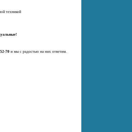
ной техникой
дуальные!
-52-70
и мы с радостью на них ответим.