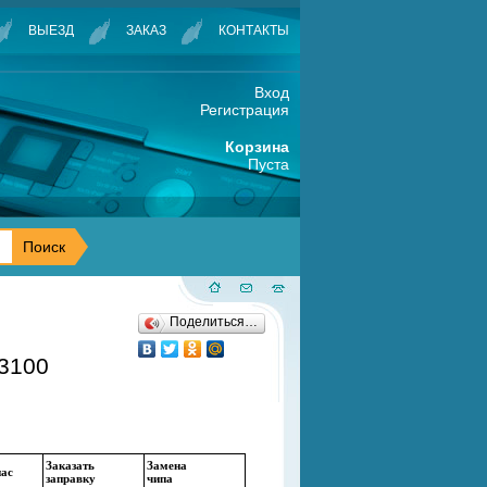
ВЫЕЗД
ЗАКАЗ
КОНТАКТЫ
Вход
Регистрация
Корзина
Пуста
Поделиться…
3100
Заказать
Замена
нас
заправку
чипа