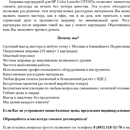
Заправка картриджей для HP Color LaserJet CP3505n позволяет значитель
снизить расходы на печать без потери качества. Эта услуга обходится
несколько раз дешевле, чем покупка новых расходных материалов. Вы може
вызвать нашего мастера, как в офис, так и на дом, или приехать к нам
сервисный цент и произвести заправку по минимальной цене. Ресу
картриджа после заправки такой же, как у нового картриджа. Обратившись
нам, Вы экономите время и деньги.
Почему мы?
Срочный выезд мастера в любую точку г. Москвы и ближайшего Подмосковь
Оперативная заправка (10 минут 1 картридж)
Опытный персонал
Честная заправка до максимально возможного уровня
Чистота выполнения работы
Использование профессионального оборудования и инструмента
Качественные расходные материалы
Любая форма оплаты (наличный и безналичный расчет с НДС)
Бессрочная гарантия (до полной выработки тонера)
Бесплатная консультация по любым вопросам, связанным с печатной технико
Гибкие цены и скидки
Выезд к заказчику без предоплаты
Мы ценим каждого клиента!
Если Вас не устраивают наши базовые цены, предложим индивидуальные
Обращайтесь и мы всегда сможем договориться!
Если остались вопросы просто позвоните по телефону
8 (495) 518-52-70
и мы