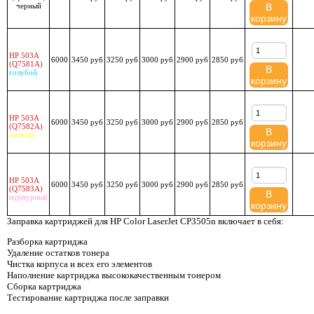
черный
В
корзину
HP 503A
6000
3450 руб
3250 руб
3000 руб
2900 руб
2850 руб
(Q7581A)
В
голубой
корзину
HP 503A
6000
3450 руб
3250 руб
3000 руб
2900 руб
2850 руб
(Q7582A)
В
желтый
корзину
HP 503A
6000
3450 руб
3250 руб
3000 руб
2900 руб
2850 руб
(Q7583A)
В
пурпурный
корзину
Заправка картриджей для HP Color LaserJet CP3505n включает в себя:
Разборка картриджа
Удаление остатков тонера
Чистка корпуса и всех его элементов
Наполнение картриджа высококачественным тонером
Сборка картриджа
Тестирование картриджа после заправки