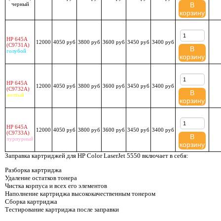
черный
В
корзину
HP 645A
12000
4050 руб
3800 руб
3600 руб
3450 руб
3400 руб
(C9731A)
В
голубой
корзину
HP 645A
12000
4050 руб
3800 руб
3600 руб
3450 руб
3400 руб
(C9732A)
В
желтый
корзину
HP 645A
12000
4050 руб
3800 руб
3600 руб
3450 руб
3400 руб
(C9733A)
В
пурпурный
корзину
Заправка картриджей для HP Color LaserJet 5550 включает в себя:
Разборка картриджа
Удаление остатков тонера
Чистка корпуса и всех его элементов
Наполнение картриджа высококачественным тонером
Сборка картриджа
Тестирование картриджа после заправки