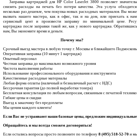
Заправка картриджей для HP Color LaserJet 3800 позволяет значитель
снизить расходы на печать без потери качества. Эта услуга обходится
несколько раз дешевле, чем покупка новых расходных материалов. Вы може
вызвать нашего мастера, как в офис, так и на дом, или приехать к нам
сервисный цент и произвести заправку по минимальной цене. Ресу
картриджа после заправки такой же, как у нового картриджа. Обратившись
нам, Вы экономите время и деньги.
Почему мы?
Срочный выезд мастера в любую точку г. Москвы и ближайшего Подмосковь
Оперативная заправка (10 минут 1 картридж)
Опытный персонал
Честная заправка до максимально возможного уровня
Чистота выполнения работы
Использование профессионального оборудования и инструмента
Качественные расходные материалы
Любая форма оплаты (наличный и безналичный расчет с НДС)
Бессрочная гарантия (до полной выработки тонера)
Бесплатная консультация по любым вопросам, связанным с печатной технико
Гибкие цены и скидки
Выезд к заказчику без предоплаты
Мы ценим каждого клиента!
Если Вас не устраивают наши базовые цены, предложим индивидуальные
Обращайтесь и мы всегда сможем договориться!
Если остались вопросы просто позвоните по телефону
8 (495) 518-52-70
и мы