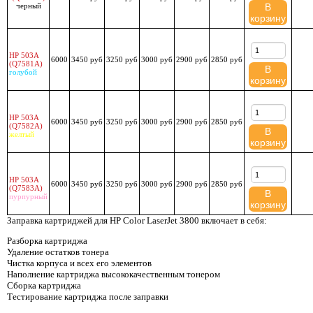
черный
В
корзину
HP 503A
6000
3450 руб
3250 руб
3000 руб
2900 руб
2850 руб
(Q7581A)
В
голубой
корзину
HP 503A
6000
3450 руб
3250 руб
3000 руб
2900 руб
2850 руб
(Q7582A)
В
желтый
корзину
HP 503A
6000
3450 руб
3250 руб
3000 руб
2900 руб
2850 руб
(Q7583A)
В
пурпурный
корзину
Заправка картриджей для HP Color LaserJet 3800 включает в себя:
Разборка картриджа
Удаление остатков тонера
Чистка корпуса и всех его элементов
Наполнение картриджа высококачественным тонером
Сборка картриджа
Тестирование картриджа после заправки