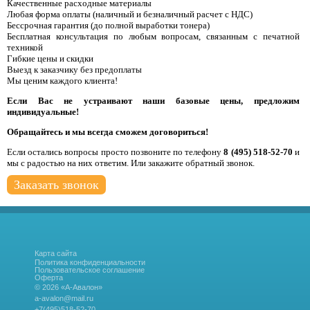
Качественные расходные материалы
Любая форма оплаты (наличный и безналичный расчет с НДС)
Бессрочная гарантия (до полной выработки тонера)
Бесплатная консультация по любым вопросам, связанным с печатной
техникой
Гибкие цены и скидки
Выезд к заказчику без предоплаты
Мы ценим каждого клиента!
Если Вас не устраивают наши базовые цены, предложим
индивидуальные!
Обращайтесь и мы всегда сможем договориться!
Если остались вопросы просто позвоните по телефону
8 (495) 518-52-70
и
мы с радостью на них ответим. Или закажите обратный звонок.
Заказать звонок
Карта сайта
Политика конфиденциальности
Пользовательское соглашение
Оферта
© 2026 «А-Авалон»
a-avalon@mail.ru
+7(495)518-52-70